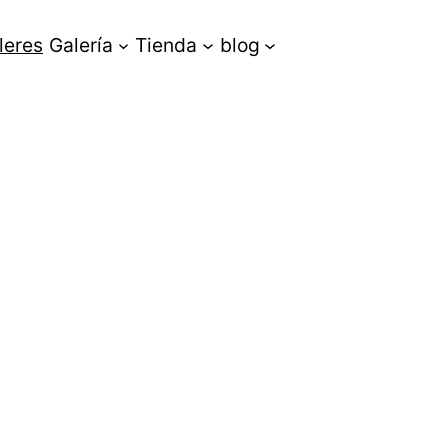
leres
Galería
Tienda
blog