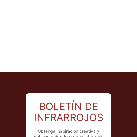
BOLETÍN DE
INFRARROJOS
Obtenga inspiración creativa y
noticias sobre fotografía infrarroja,