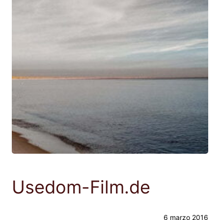
Usedom-Film.de
6 marzo 2016