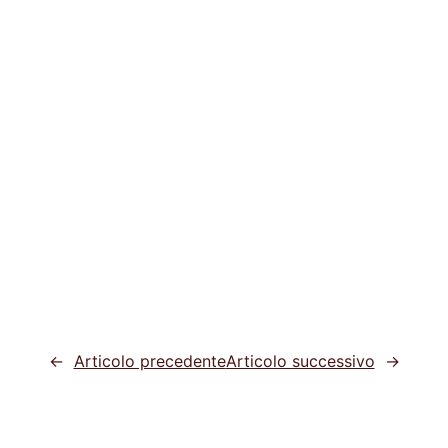
←
Articolo precedente
Articolo successivo
→