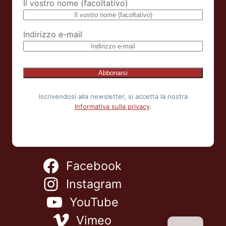
Il vostro nome (facoltativo)
Indirizzo e-mail
Iscrivendosi alla newsletter, si accetta la nostra
Informativa sulla privacy
.
NL
Facebook
ES
FR
Instagram
EN
YouTube
DE
Vimeo