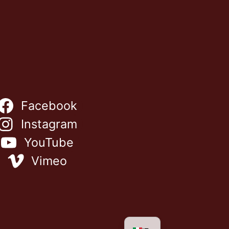
Facebook
Instagram
YouTube
NL
Vimeo
ES
FR
EN
DE