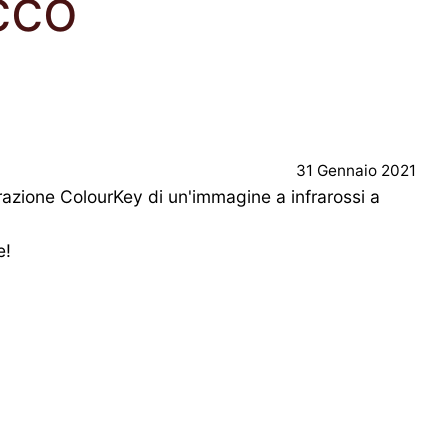
cco
31 Gennaio 2021
orazione ColourKey di un'immagine a infrarossi a
e!