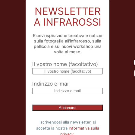
NEWSLETTER
A INFRAROSSI
Ricevi ispirazione creativa e notizie
sulla fotografia all'infrarosso, sulla
pellicola e sui nuovi workshop una
volta al mese.
Il vostro nome (facoltativo)
Indirizzo e-mail
Iscrivendosi alla newsletter, si
accetta la nostra
Informativa sulla
privacy
.