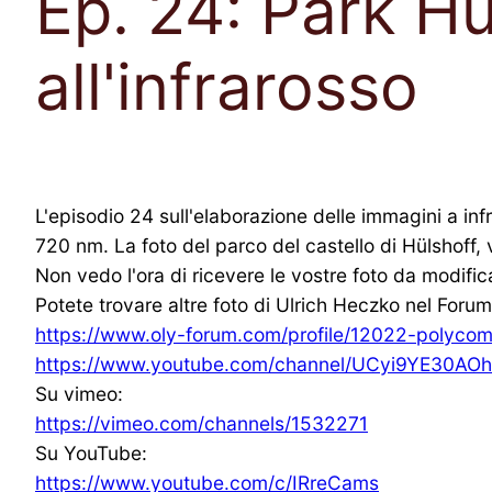
Ep. 24: Park Hü
all'infrarosso
L'episodio 24 sull'elaborazione delle immagini a in
720 nm. La foto del parco del castello di Hülshoff, 
Non vedo l'ora di ricevere le vostre foto da modific
Potete trovare altre foto di Ulrich Heczko nel Foru
https://www.oly-forum.com/profile/12022-polycom
https://www.youtube.com/channel/UCyi9YE30A
Su vimeo:
https://vimeo.com/channels/1532271
Su YouTube:
https://www.youtube.com/c/IRreCams