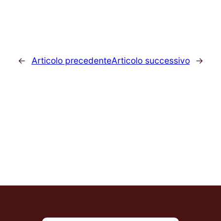
←
Articolo precedente
Articolo successivo
→