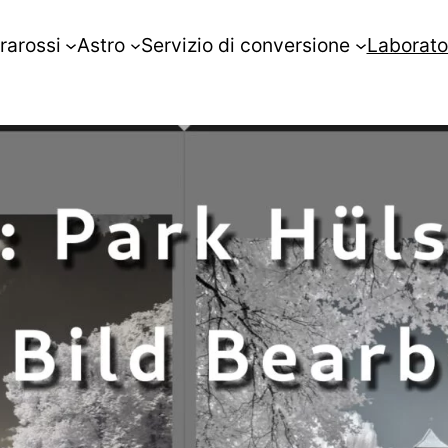
frarossi
Astro
Servizio di conversione
Laborato