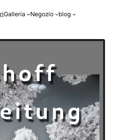
ri
Galleria
Negozio
blog