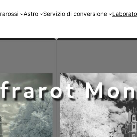
frarossi
Astro
Servizio di conversione
Laborato