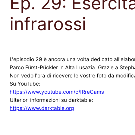
Ep. 29: Esercit
infrarossi
L'episodio 29 è ancora una volta dedicato all'elabor
Parco Fürst-Pückler in Alta Lusazia. Grazie a Step
Non vedo l'ora di ricevere le vostre foto da modific
Su YouTube:
https://www.youtube.com/c/IRreCams
Ulteriori informazioni su darktable:
https://www.darktable.org