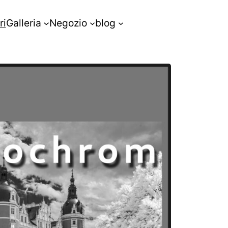
ri
Galleria
Negozio
blog