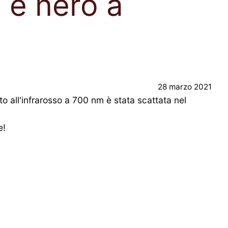
 e nero a
28 marzo 2021
to all'infrarosso a 700 nm è stata scattata nel
e!