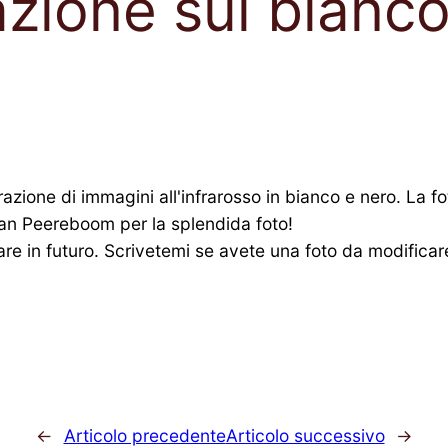
azione sul bianco
azione di immagini all'infrarosso in bianco e nero. La fo
han Peereboom per la splendida foto!
are in futuro. Scrivetemi se avete una foto da modificar
←
Articolo precedente
Articolo successivo
→