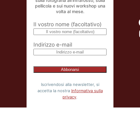
sulla fotografia all'infrarosso, sulla
pellicola e sui nuovi workshop una
volta al mese.
Il vostro nome (facoltativo)
Indirizzo e-mail
Iscrivendosi alla newsletter, si
accetta la nostra
Informativa sulla
privacy
.