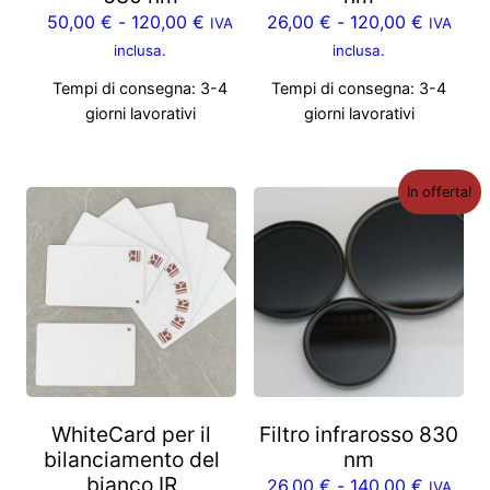
50,00
€
-
120,00
€
26,00
€
-
120,00
€
IVA
IVA
inclusa.
inclusa.
Tempi di consegna:
3-4
Tempi di consegna:
3-4
giorni lavorativi
giorni lavorativi
In offerta!
WhiteCard per il
Filtro infrarosso 830
bilanciamento del
nm
bianco IR
26,00
€
-
140,00
€
IVA