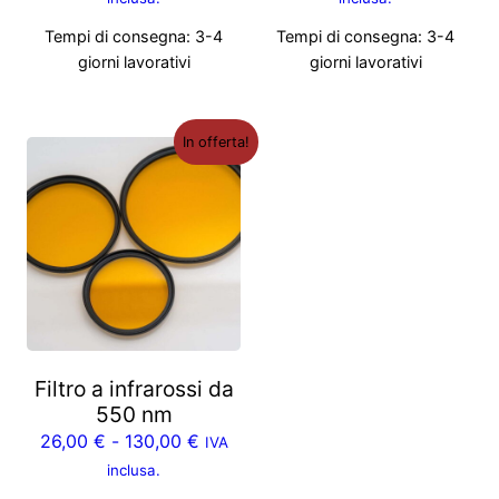
Tempi di consegna:
3-4
Tempi di consegna:
3-4
giorni lavorativi
giorni lavorativi
In offerta!
Filtro a infrarossi da
550 nm
26,00
€
-
130,00
€
IVA
inclusa.