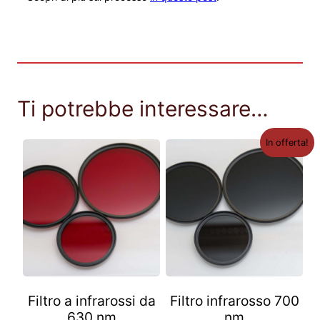
Ti potrebbe interessare…
In offerta!
Filtro a infrarossi da
Filtro infrarosso 700
630 nm
nm