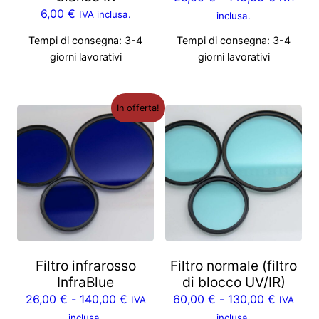
6,00
€
IVA inclusa.
inclusa.
Tempi di consegna:
3-4
Tempi di consegna:
3-4
giorni lavorativi
giorni lavorativi
In offerta!
Filtro infrarosso
Filtro normale (filtro
InfraBlue
di blocco UV/IR)
26,00
€
-
140,00
€
60,00
€
-
130,00
€
IVA
IVA
inclusa.
inclusa.