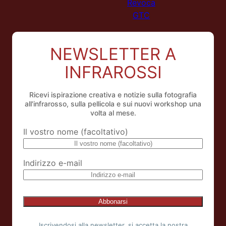
Revoca
GTC
NEWSLETTER A
INFRAROSSI
Ricevi ispirazione creativa e notizie sulla fotografia
all'infrarosso, sulla pellicola e sui nuovi workshop una
volta al mese.
Il vostro nome (facoltativo)
Indirizzo e-mail
Iscrivendosi alla newsletter, si accetta la nostra