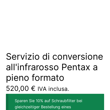
Servizio di conversione
all'infrarosso Pentax a
pieno formato
520,00
€
IVA inclusa.
Sparen Sie 10% auf Schraubfilter bei
gleichzeitiger Bestellung eines