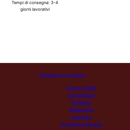
Tempi di consegna:
3-4
giorni lavorativi
Annullare il contratto
Conto cliente
Contattateci
Richiesta
Spedizione
Impronta
Protezione dei dati