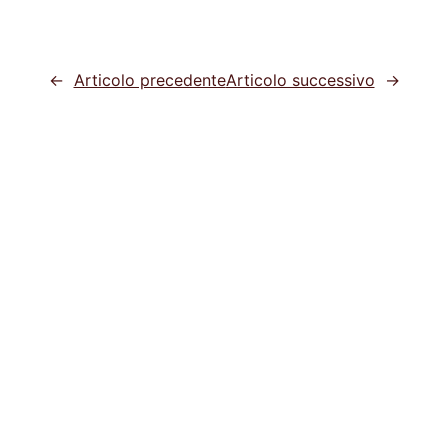
←
Articolo precedente
Articolo successivo
→