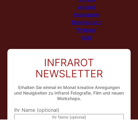
Versand
Impressum
Datenschutz
Widerruf
AGB
INFRAROT
NEWSLETTER
Erhalten Sie einmal im Monat kreative Anregungen
und Neuigkeiten zu Infrarot Fotografie, Film und neuen
Workshops.
Ihr Name (optional)
eMail Addresse