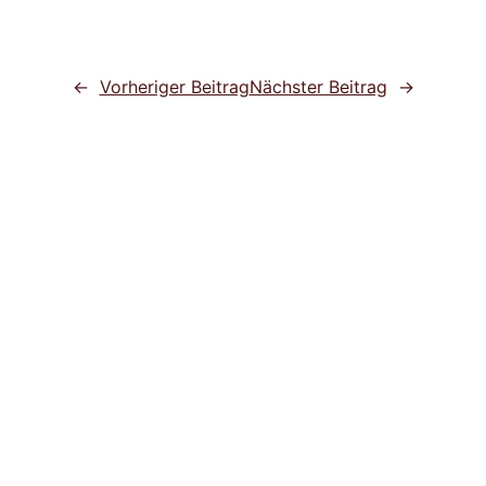
←
Vorheriger Beitrag
Nächster Beitrag
→