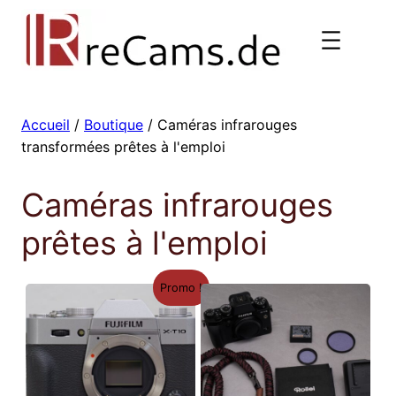
Aller
au
contenu
Accueil
/
Boutique
/ Caméras infrarouges
transformées prêtes à l'emploi
Caméras infrarouges
prêtes à l'emploi
Promo !