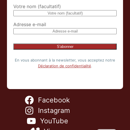
Votre nom (facultatif)
Adresse e-mail
En vous abonnant à la newsletter, vous acceptez notre
Déclaration de confidentialité
.
NL
Facebook
ES
IT
Instagram
EN
YouTube
DE