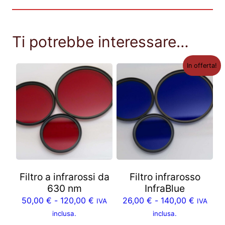
Ti potrebbe interessare…
In offerta!
Filtro a infrarossi da
Filtro infrarosso
630 nm
InfraBlue
50,00
€
-
120,00
€
26,00
€
-
140,00
€
IVA
IVA
inclusa.
inclusa.