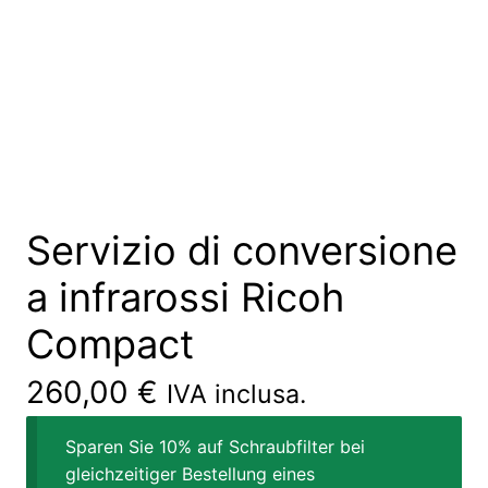
Servizio di conversione
a infrarossi Ricoh
Compact
260,00
€
IVA inclusa.
Sparen Sie 10% auf Schraubfilter bei
gleichzeitiger Bestellung eines