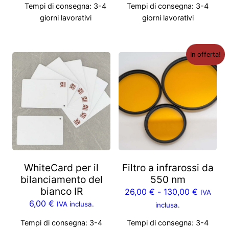
Tempi di consegna:
3-4
Tempi di consegna:
3-4
giorni lavorativi
giorni lavorativi
In offerta!
WhiteCard per il
Filtro a infrarossi da
bilanciamento del
550 nm
bianco IR
26,00
€
-
130,00
€
IVA
6,00
€
IVA inclusa.
inclusa.
Tempi di consegna:
3-4
Tempi di consegna:
3-4