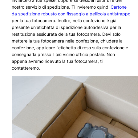
inviarcelo a tue spese, oppure se desideri usufruire del
nostro servizio di spedizione. Ti invieremo quindi
Cartone
da spedizione robusto con fissaggio a pellicola antistrappo
per la tua fotocamera. Inoltre, nella confezione è già
presente un'etichetta di spedizione autoadesiva per la
restituzione assicurata della tua fotocamera. Devi solo
mettere la tua fotocamera nella confezione, chiudere la
confezione, applicare l'etichetta di reso sulla confezione e
consegnarla presso il più vicino ufficio postale. Non
appena avremo ricevuto la tua fotocamera, ti
contatteremo.