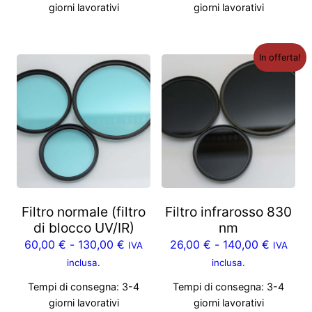
giorni lavorativi
giorni lavorativi
In offerta!
Filtro normale (filtro
Filtro infrarosso 830
di blocco UV/IR)
nm
60,00
€
-
130,00
€
26,00
€
-
140,00
€
IVA
IVA
inclusa.
inclusa.
Tempi di consegna:
3-4
Tempi di consegna:
3-4
giorni lavorativi
giorni lavorativi