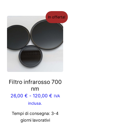
In offerta!
Filtro infrarosso 700
nm
26,00
€
-
120,00
€
IVA
inclusa.
Tempi di consegna:
3-4
giorni lavorativi