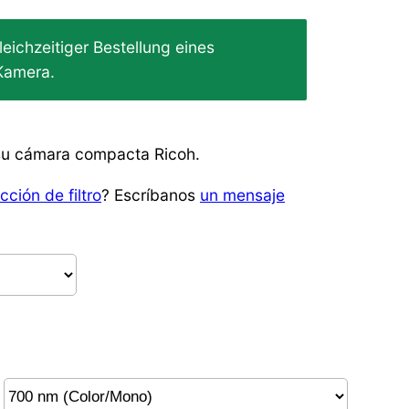
leichzeitiger Bestellung eines
Kamera.
a su cámara compacta Ricoh.
cción de filtro
? Escríbanos
un mensaje