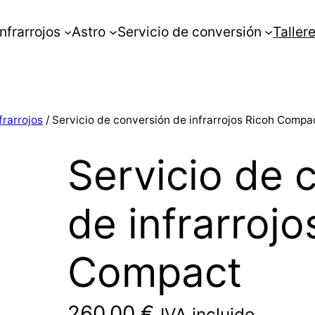
Infrarrojos
Astro
Servicio de conversión
Taller
frarrojos
/ Servicio de conversión de infrarrojos Ricoh Compa
Servicio de 
de infrarrojo
Compact
260,00
€
IVA incluido.