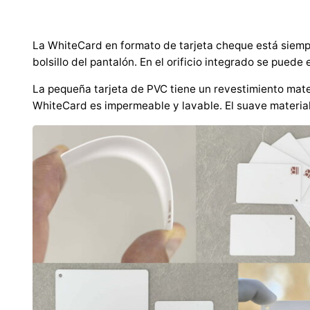
La WhiteCard en formato de tarjeta cheque está siempr
bolsillo del pantalón. En el orificio integrado se pued
La pequeña tarjeta de PVC tiene un revestimiento mate
WhiteCard es impermeable y lavable. El suave material