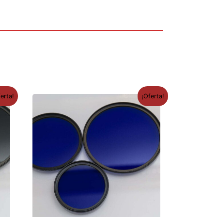
erta!
¡Oferta!