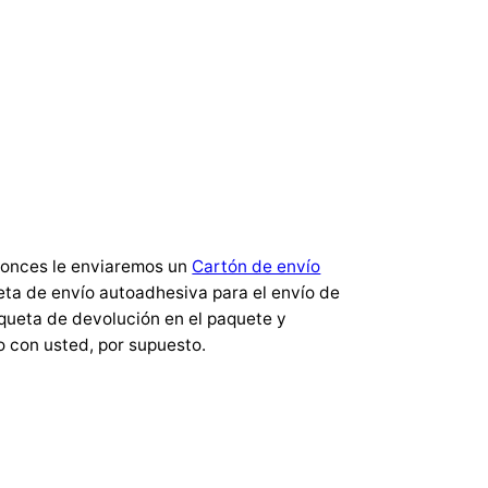
ntonces le enviaremos un
Cartón de envío
eta de envío autoadhesiva para el envío de
iqueta de devolución en el paquete y
 con usted, por supuesto.