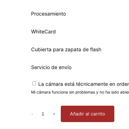
Procesamiento
WhiteCard
Cubierta para zapata de flash
Servicio de envío
La cámara está técnicamente en orde
Mi cámara funciona sin problemas y no ha sido abie
I
Añadir al carrito
-
+
n
f