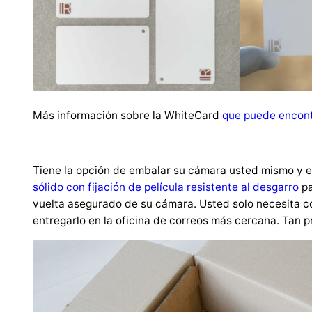
Más información sobre la WhiteCard
que puede encont
Tiene la opción de embalar su cámara usted mismo y en
sólido con fijación de película resistente al desgarro
pa
vuelta asegurado de su cámara. Usted solo necesita col
entregarlo en la oficina de correos más cercana. Tan