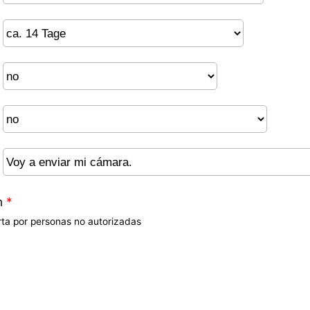
n
*
rta por personas no autorizadas