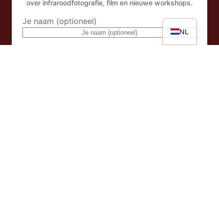
over infraroodfotografie, film en nieuwe workshops.
DE
Je naam (optioneel)
NL
E-mailadres
Door u aan te melden voor de nieuwsbrief, accepteert u
onze
Privacybeleid
.
Facebook
Instagram
YouTube