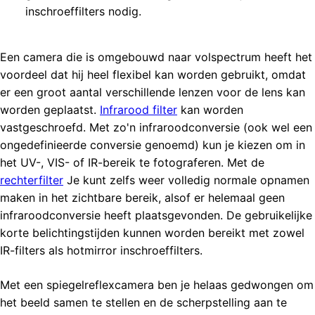
inschroeffilters nodig.
Een camera die is omgebouwd naar volspectrum heeft het
voordeel dat hij heel flexibel kan worden gebruikt, omdat
er een groot aantal verschillende lenzen voor de lens kan
worden geplaatst.
Infrarood filter
kan worden
vastgeschroefd. Met zo'n infraroodconversie (ook wel een
ongedefinieerde conversie genoemd) kun je kiezen om in
het UV-, VIS- of IR-bereik te fotograferen. Met de
rechterfilter
Je kunt zelfs weer volledig normale opnamen
maken in het zichtbare bereik, alsof er helemaal geen
infraroodconversie heeft plaatsgevonden. De gebruikelijke
korte belichtingstijden kunnen worden bereikt met zowel
IR-filters als hotmirror inschroeffilters.
Met een spiegelreflexcamera ben je helaas gedwongen om
het beeld samen te stellen en de scherpstelling aan te