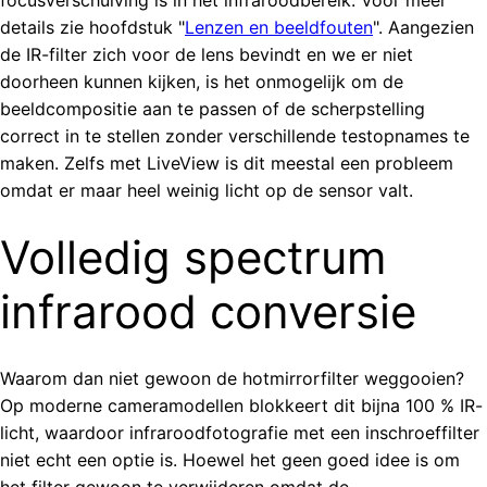
details zie hoofdstuk "
Lenzen en beeldfouten
". Aangezien
de IR-filter zich voor de lens bevindt en we er niet
doorheen kunnen kijken, is het onmogelijk om de
beeldcompositie aan te passen of de scherpstelling
correct in te stellen zonder verschillende testopnames te
maken. Zelfs met LiveView is dit meestal een probleem
omdat er maar heel weinig licht op de sensor valt.
Volledig spectrum
infrarood conversie
Waarom dan niet gewoon de hotmirrorfilter weggooien?
Op moderne cameramodellen blokkeert dit bijna 100 % IR-
licht, waardoor infraroodfotografie met een inschroeffilter
niet echt een optie is. Hoewel het geen goed idee is om
het filter gewoon te verwijderen omdat de