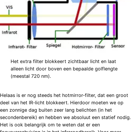
Het extra filter blokkeert zichtbaar licht en laat
alleen licht door boven een bepaalde golflengte
(meestal 720 nm).
Helaas is er nog steeds het hotmirror-filter, dat een groot
deel van het IR-licht blokkeert. Hierdoor moeten we op
een zonnige dag buiten zeer lang belichten (in het
secondenbereik) en hebben we absoluut een statief nodig.
Het is ook belangrijk om te weten dat er een
focusverschuiving is in het infraroodbereik. Voor meer