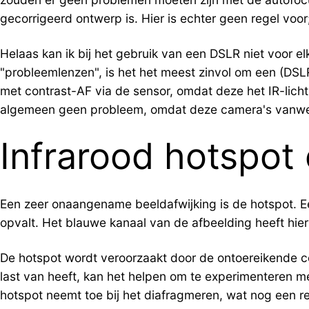
gecorrigeerd ontwerp is. Hier is echter geen regel voor
Helaas kan ik bij het gebruik van een DSLR niet voor el
"probleemlenzen", is het het meest zinvol om een (DSLR
met contrast-AF via de sensor, omdat deze het IR-licht
algemeen geen probleem, omdat deze camera's vanwe
Infrarood hotspot
Een zeer onaangename beeldafwijking is de hotspot. Ee
opvalt. Het blauwe kanaal van de afbeelding heeft hie
De hotspot wordt veroorzaakt door de ontoereikende co
last van heeft, kan het helpen om te experimenteren me
hotspot neemt toe bij het diafragmeren, wat nog een re