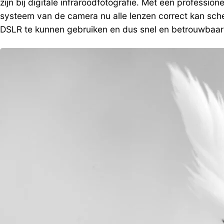
zijn bij digitale infraroodfotografie. Met een profess
systeem van de camera nu alle lenzen correct kan sche
DSLR te kunnen gebruiken en dus snel en betrouwbaar 