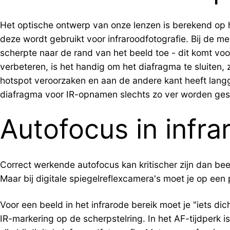
Het optische ontwerp van onze lenzen is berekend op h
deze wordt gebruikt voor infraroodfotografie. Bij de me
scherpte naar de rand van het beeld toe - dit komt vo
verbeteren, is het handig om het diafragma te sluiten, 
hotspot veroorzaken en aan de andere kant heeft langgo
diafragma voor IR-opnamen slechts zo ver worden geslo
Autofocus in infra
Correct werkende autofocus kan kritischer zijn dan be
Maar bij digitale spiegelreflexcamera's moet je op een 
Voor een beeld in het infrarode bereik moet je "iets d
IR-markering op de scherpstelring. In het AF-tijdperk 