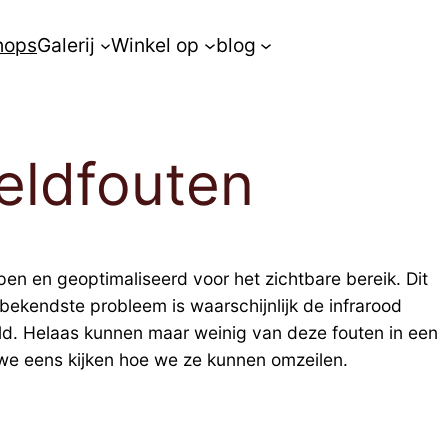
hops
Galerij
Winkel op
blog
eldfouten
pen en geoptimaliseerd voor het zichtbare bereik. Dit
bekendste probleem is waarschijnlijk de infrarood
ld. Helaas kunnen maar weinig van deze fouten in een
 we eens kijken hoe we ze kunnen omzeilen.