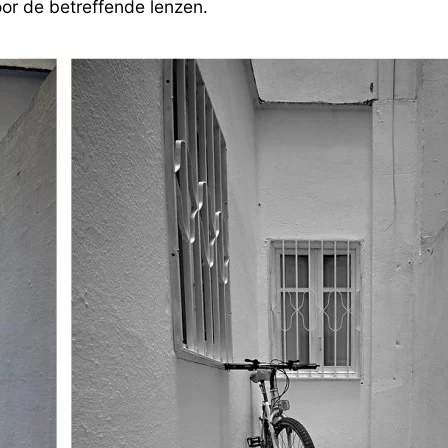
oor de betreffende lenzen.