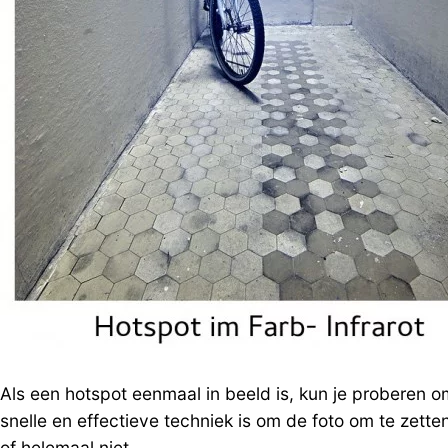
Als een hotspot eenmaal in beeld is, kun je proberen om
snelle en effectieve techniek is om de foto om te zette
of helemaal niet.