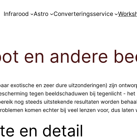
Infrarood
Astro
Converteringsservice
Works
pot en andere be
paar exotische en zeer dure uitzonderingen) zijn ontwor
bescherming tegen beeldschaduwen bij tegenlicht - het 
bereik nog steeds uitstekende resultaten worden behaa
roblemen komen echter bij veel lenzen voor, dus laten
te en detail