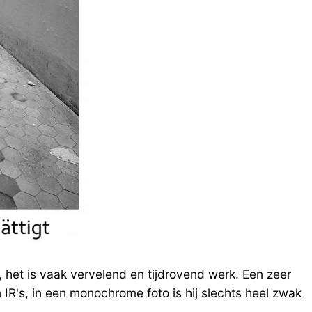
, het is vaak vervelend en tijdrovend werk. Een zeer
 IR's, in een monochrome foto is hij slechts heel zwak