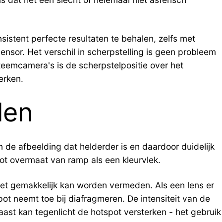
sistent perfecte resultaten te behalen, zelfs met
nsor. Het verschil in scherpstelling is geen probleem
steemcamera's is de scherpstelpositie over het
erken.
len
 de afbeelding dat helderder is en daardoor duidelijk
tot overmaat van ramp als een kleurvlek.
iet gemakkelijk kan worden vermeden. Als een lens er
pot neemt toe bij diafragmeren. De intensiteit van de
aast kan tegenlicht de hotspot versterken - het gebruik