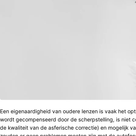
Een eigenaardigheid van oudere lenzen is vaak het opt
wordt gecompenseerd door de scherpstelling, is niet co
de kwaliteit van de asferische correctie) en mogelij
zouden er geen problemen moeten zijn met de autofocus.