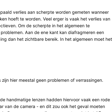
 bepaald verlies aan scherpte worden gemeten wanneer
oken hoeft te worden. Veel erger is vaak het verlies van
jectieven. Om de scherpte in het algemeen te
dere problemen. Aan de ene kant kan diafragmeren een
ging dan het zichtbare bereik. In het algemeen moet het
zijn hier meestal geen problemen of verrassingen.
. Oude handmatige lenzen hadden hiervoor vaak een rode
maar van de camera - en dit zou ook het geval moeten