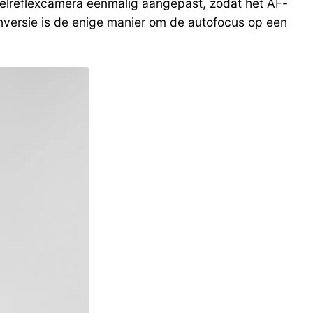
iegelreflexcamera eenmalig aangepast, zodat het AF-
onversie is de enige manier om de autofocus op een