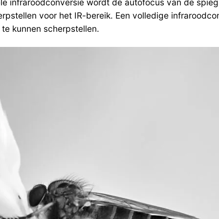
ionele infraroodconversie wordt de autofocus van de sp
rpstellen voor het IR-bereik. Een volledige infraroodc
te kunnen scherpstellen.