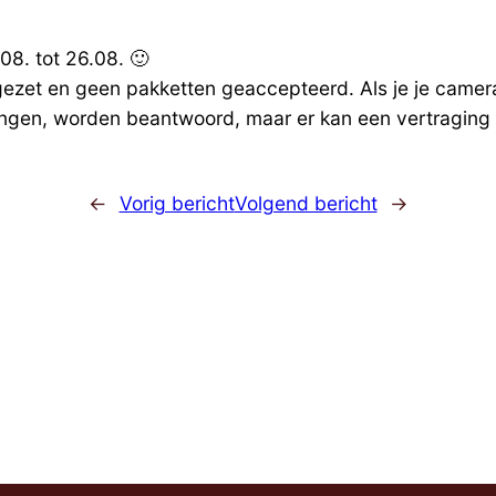
08. tot 26.08. 🙂
et en geen pakketten geaccepteerd. Als je je camera v
vangen, worden beantwoord, maar er kan een vertraging
←
Vorig bericht
Volgend bericht
→