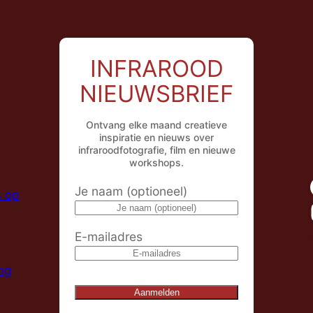
INFRAROOD
NIEUWSBRIEF
Ontvang elke maand creatieve
inspiratie en nieuws over
infraroodfotografie, film en nieuwe
workshops.
Je naam (optioneel)
s op
E-mailadres
ng