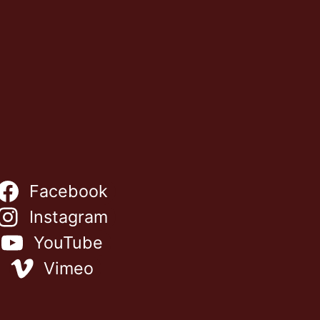
Facebook
Instagram
YouTube
ES
Vimeo
FR
IT
EN