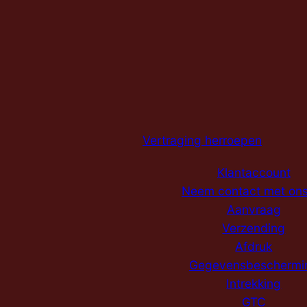
Vertraging herroepen
Klantaccount
Neem contact met on
Aanvraag
Verzending
Afdruk
Gegevensbeschermi
Intrekking
GTC