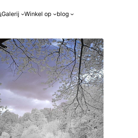
s
Galerij
Winkel op
blog