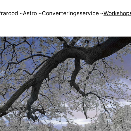
frarood
Astro
Converteringsservice
Workshop