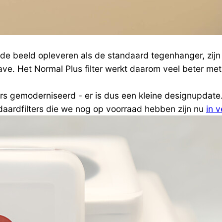
elfde beeld opleveren als de standaard tegenhanger, zij
gave. Het Normal Plus filter werkt daarom veel beter m
ers gemoderniseerd - er is dus een kleine designupdate. 
andaardfilters die we nog op voorraad hebben zijn nu
in 