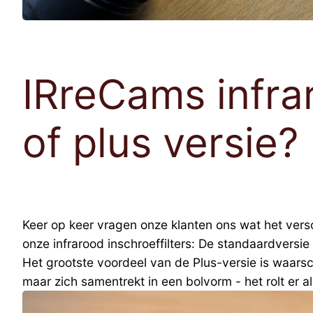
IRreCams infrar
of plus versie?
Keer op keer vragen onze klanten ons wat het vers
onze infrarood inschroeffilters: De standaardversie
Het grootste voordeel van de Plus-versie is waarsch
maar zich samentrekt in een bolvorm - het rolt er 