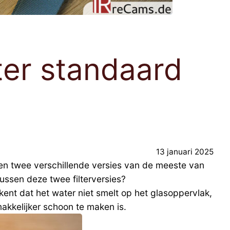
ter standaard
13 januari 2025
en twee verschillende versies van de meeste van
tussen deze twee filterversies?
ekent dat het water niet smelt op het glasoppervlak,
akkelijker schoon te maken is.