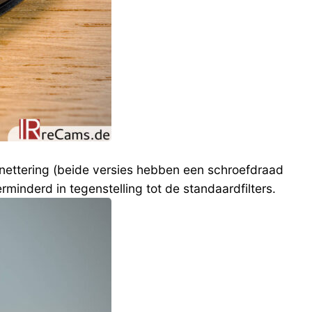
vignettering (beide versies hebben een schroefdraad
minderd in tegenstelling tot de standaardfilters.