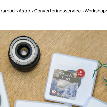
frarood
Astro
Converteringsservice
Workshop