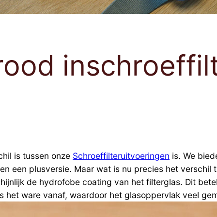
ood inschroeffil
chil is tussen onze
Schroeffilteruitvoeringen
is. We bied
 en een plusversie. Maar wat is nu precies het verschil 
ijnlijk de hydrofobe coating van het filterglas. Dit bet
als het ware vanaf, waardoor het glasoppervlak veel gem