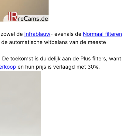
n zowel de
Infrablauw
- evenals de
Normaal filteren
et de automatische witbalans van de meeste
De toekomst is duidelijk aan de Plus filters, want
verkoop
en hun prijs is verlaagd met 30%.