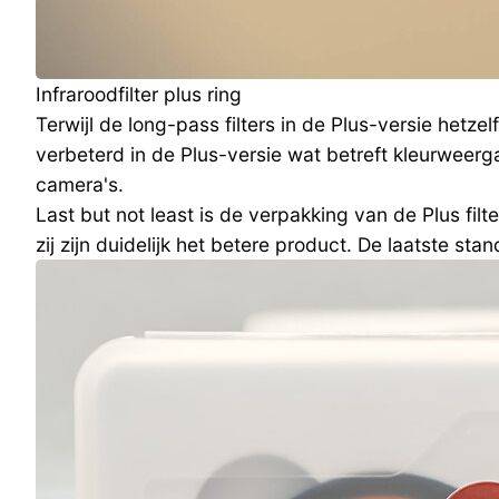
Infraroodfilter plus ring
Terwijl de long-pass filters in de Plus-versie hetz
verbeterd in de Plus-versie wat betreft kleurweer
camera's.
Last but not least is de verpakking van de Plus filt
zij zijn duidelijk het betere product. De laatste st