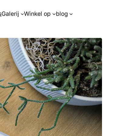
s
Galerij
Winkel op
blog