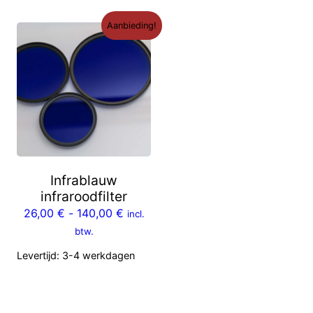
Aanbieding!
Infrablauw
infraroodfilter
26,00
€
-
140,00
€
incl.
btw.
Levertijd:
3-4 werkdagen