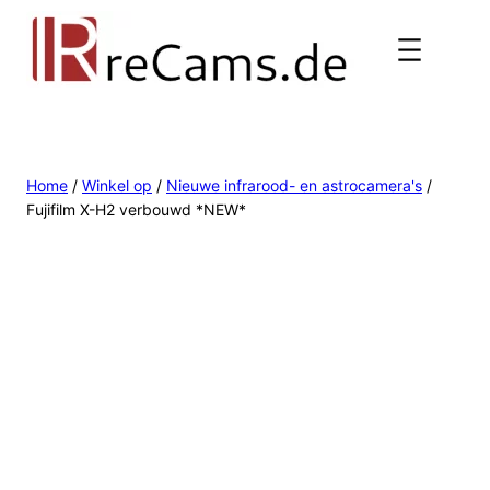
Home
/
Winkel op
/
Nieuwe infrarood- en astrocamera's
/
Fujifilm X-H2 verbouwd *NEW*