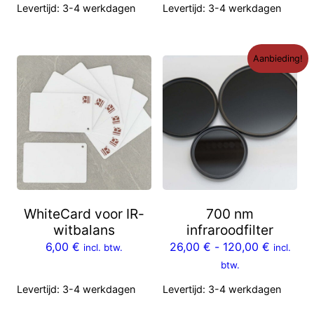
Levertijd:
3-4 werkdagen
Levertijd:
3-4 werkdagen
Aanbieding!
WhiteCard voor IR-
700 nm
witbalans
infraroodfilter
6,00
€
26,00
€
-
120,00
€
incl. btw.
incl.
btw.
Levertijd:
3-4 werkdagen
Levertijd:
3-4 werkdagen