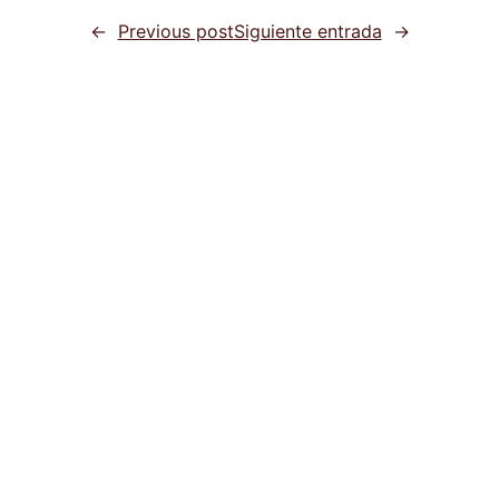
←
Previous post
Siguiente entrada
→