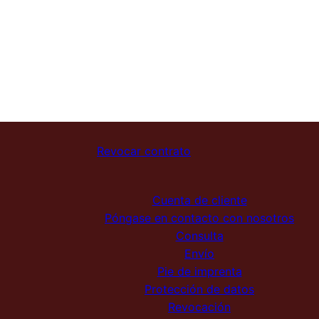
Revocar contrato
Cuenta de cliente
Póngase en contacto con nosotros
Consulta
Envío
Pie de imprenta
Protección de datos
Revocación