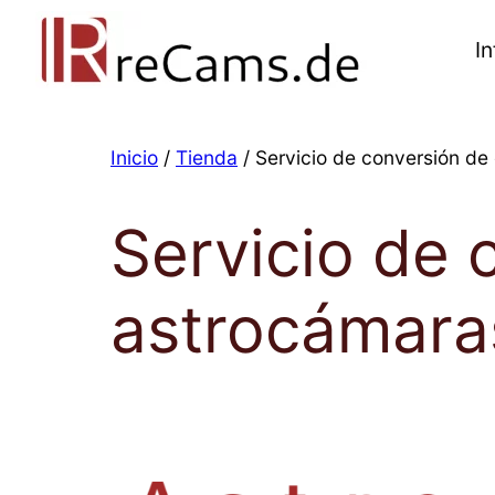
Saltar
al
In
contenido
Inicio
/
Tienda
/ Servicio de conversión de
Servicio de 
astrocámara