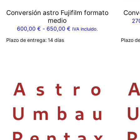
Conversión astro Fujifilm formato
Conv
medio
27
600,00
€
-
650,00
€
IVA incluido.
Plazo de entrega:
14 días
Plazo d