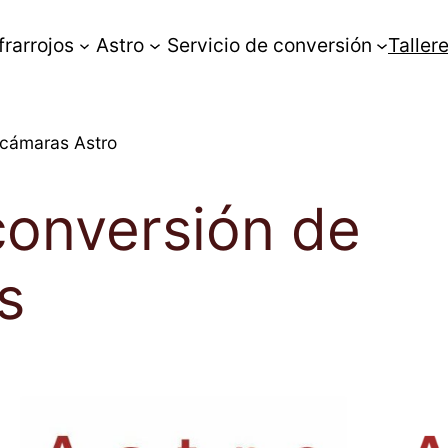
frarrojos
Astro
Servicio de conversión
Taller
 cámaras Astro
conversión de
s