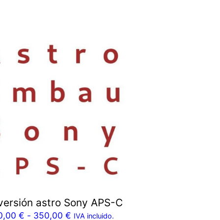
ersión astro Sony APS-C
0,00
€
-
350,00
€
IVA incluido.