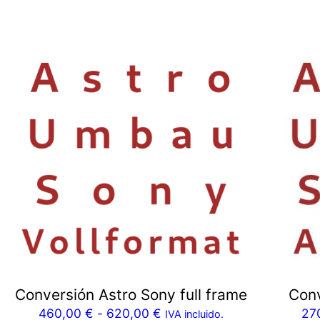
Conversión Astro Sony full frame
Conv
460,00
€
-
620,00
€
27
IVA incluido.