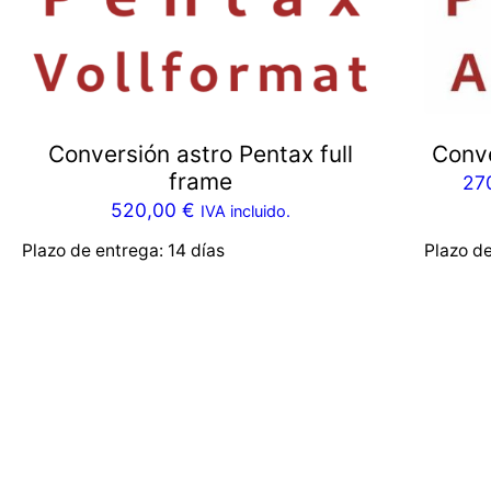
Conversión astro Pentax full
Conv
frame
27
520,00
€
IVA incluido.
Plazo de entrega:
14 días
Plazo d