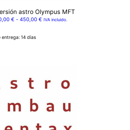
ersión astro Olympus MFT
0,00
€
-
450,00
€
IVA incluido.
e entrega:
14 días