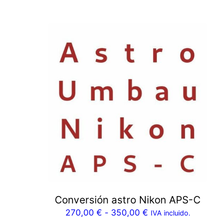
Conversión astro Nikon APS-C
270,00
€
-
350,00
€
IVA incluido.