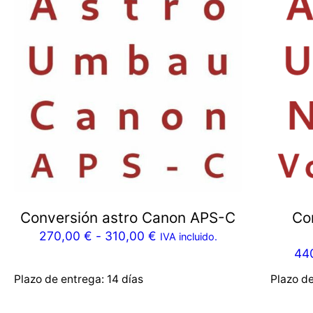
Conversión astro Canon APS-C
Con
270,00
€
-
310,00
€
IVA incluido.
44
Plazo de entrega:
14 días
Plazo d