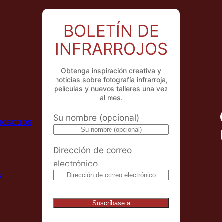
BOLETÍN DE
INFRARROJOS
Obtenga inspiración creativa y
noticias sobre fotografía infrarroja,
películas y nuevos talleres una vez
al mes.
Su nombre (opcional)
nosotros
Dirección de correo
electrónico
s