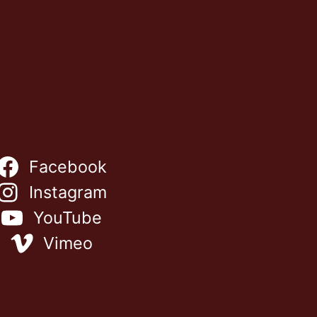
Facebook
Instagram
YouTube
Vimeo
NL