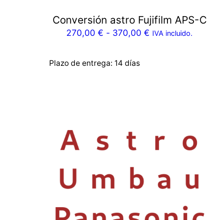
Conversión astro Fujifilm APS-C
270,00
€
-
370,00
€
IVA incluido.
Plazo de entrega:
14 días