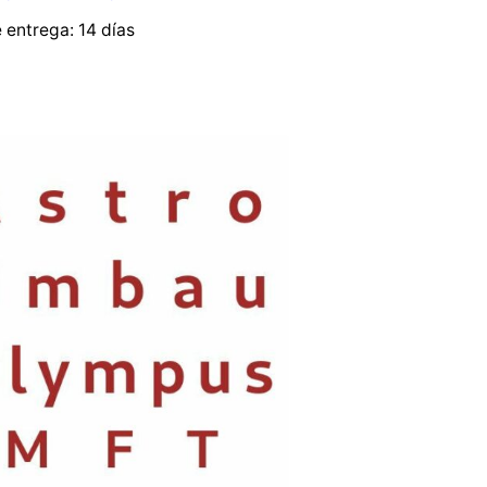
e entrega:
14 días