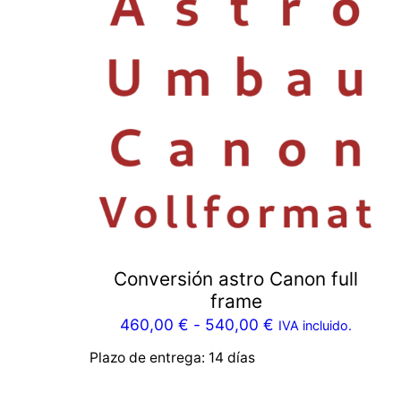
Conversión astro Canon full
frame
460,00
€
-
540,00
€
IVA incluido.
Plazo de entrega:
14 días