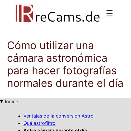
Saltar
al
contenido
Cómo utilizar una
cámara astronómica
para hacer fotografías
normales durante el día
Índice
Ventajas de la conversión Astro
Qué astrofiltro
Astro cámara durante el día