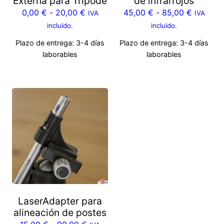
Externa para Trípode
de infrarrojos
0,00
€
-
20,00
€
45,00
€
-
85,00
€
IVA
IVA
incluido.
incluido.
Plazo de entrega:
3-4 días
Plazo de entrega:
3-4 días
laborables
laborables
LaserAdapter para
alineación de postes