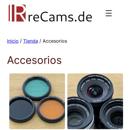
Saltar
al
contenido
Inicio
/
Tienda
/ Accesorios
Accesorios