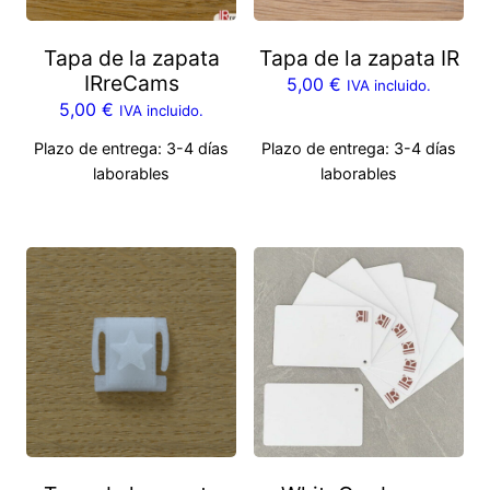
Tapa de la zapata
Tapa de la zapata IR
IRreCams
5,00
€
IVA incluido.
5,00
€
IVA incluido.
Plazo de entrega:
3-4 días
Plazo de entrega:
3-4 días
laborables
laborables