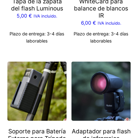
Tapa de la zapata
WhiteCard para
del flash Luminous
balance de blancos
IR
5,00
€
IVA incluido.
6,00
€
IVA incluido.
Plazo de entrega:
3-4 días
Plazo de entrega:
3-4 días
laborables
laborables
Soporte para Batería
Adaptador para flash