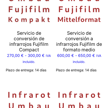
Servicio de
Servicio de
conversión de
conversión a
infrarrojos Fujifilm
infrarrojos Fujifilm de
Compact
formato medio
270,00
€
-
300,00
€
600,00
€
-
650,00
€
IVA
IVA
incluido.
incluido.
Plazo de entrega:
14 días
Plazo de entrega:
14 días