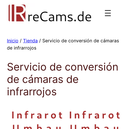
Saltar
al
contenido
Inicio
/
Tienda
/ Servicio de conversión de cámaras
de infrarrojos
Servicio de conversión
de cámaras de
infrarrojos