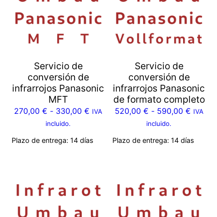
Servicio de
Servicio de
conversión de
conversión de
infrarrojos Panasonic
infrarrojos Panasonic
MFT
de formato completo
270,00
€
-
330,00
€
520,00
€
-
590,00
€
IVA
IVA
incluido.
incluido.
Plazo de entrega:
14 días
Plazo de entrega:
14 días