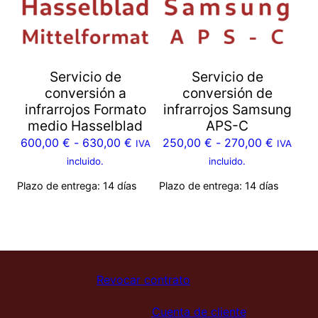
Servicio de
Servicio de
conversión a
conversión de
infrarrojos Formato
infrarrojos Samsung
medio Hasselblad
APS-C
600,00
€
-
630,00
€
250,00
€
-
270,00
€
IVA
IVA
incluido.
incluido.
Plazo de entrega:
14 días
Plazo de entrega:
14 días
Revocar contrato
Cuenta de cliente