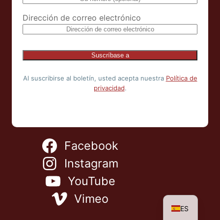
Dirección de correo electrónico
Al suscribirse al boletín, usted acepta nuestra
Política de
privacidad
.
NL
Facebook
FR
IT
Instagram
EN
YouTube
DE
Vimeo
ES