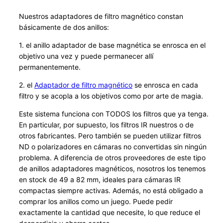
n
e
Nuestros adaptadores de filtro magnético constan
t
básicamente de dos anillos:
B
1. el anillo adaptador de base magnética se enrosca en el
a
objetivo una vez y puede permanecer allí
s
permanentemente.
i
2. el
Adaptador de filtro magnético
se enrosca en cada
s
filtro y se acopla a los objetivos como por arte de magia.
A
d
Este sistema funciona con TODOS los filtros que ya tenga.
En particular, por supuesto, los filtros IR nuestros o de
a
otros fabricantes. Pero también se pueden utilizar filtros
p
ND o polarizadores en cámaras no convertidas sin ningún
t
problema. A diferencia de otros proveedores de este tipo
e
de anillos adaptadores magnéticos, nosotros los tenemos
r
en stock de 49 a 82 mm, ideales para cámaras IR
f
compactas siempre activas. Además, no está obligado a
ü
comprar los anillos como un juego. Puede pedir
exactamente la cantidad que necesite, lo que reduce el
r