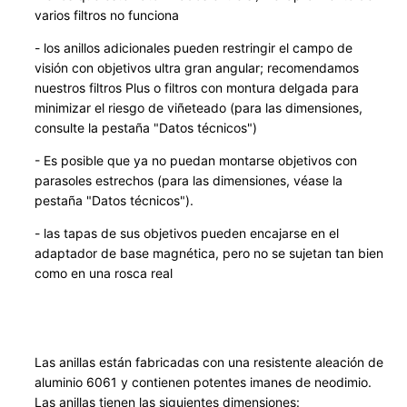
d
varios filtros no funciona
a
- los anillos adicionales pueden restringir el campo de
d
visión con objetivos ultra gran angular; recomendamos
nuestros filtros Plus o filtros con montura delgada para
minimizar el riesgo de viñeteado (para las dimensiones,
consulte la pestaña "Datos técnicos")
- Es posible que ya no puedan montarse objetivos con
parasoles estrechos (para las dimensiones, véase la
pestaña "Datos técnicos").
- las tapas de sus objetivos pueden encajarse en el
adaptador de base magnética, pero no se sujetan tan bien
como en una rosca real
Las anillas están fabricadas con una resistente aleación de
aluminio 6061 y contienen potentes imanes de neodimio.
Las anillas tienen las siguientes dimensiones: