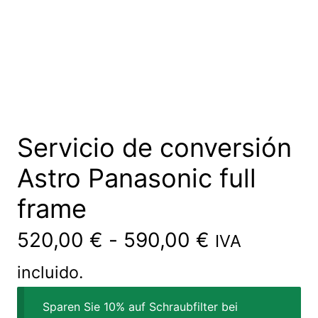
Servicio de conversión
Astro Panasonic full
frame
520,00
€
-
590,00
€
IVA
incluido.
Sparen Sie 10% auf Schraubfilter bei