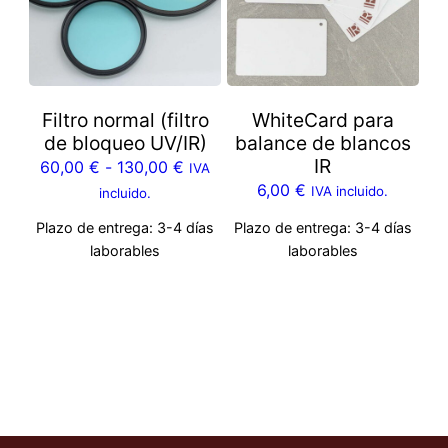
Filtro normal (filtro
WhiteCard para
de bloqueo UV/IR)
balance de blancos
IR
60,00
€
-
130,00
€
IVA
6,00
€
IVA incluido.
incluido.
Plazo de entrega:
3-4 días
Plazo de entrega:
3-4 días
laborables
laborables