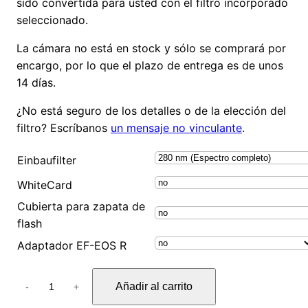
sido convertida para usted con el filtro incorporado
seleccionado.
La cámara no está en stock y sólo se comprará por
encargo, por lo que el plazo de entrega es de unos
14 días.
¿No está seguro de los detalles o de la elección del
filtro? Escríbanos
un mensaje no vinculante
.
Einbaufilter
WhiteCard
Cubierta para zapata de
flash
Adaptador EF-EOS R
C
Añadir al carrito
-
+
a