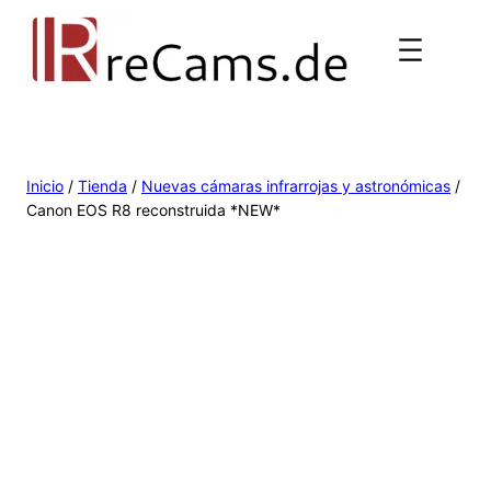
Inicio
/
Tienda
/
Nuevas cámaras infrarrojas y astronómicas
/
Canon EOS R8 reconstruida *NEW*