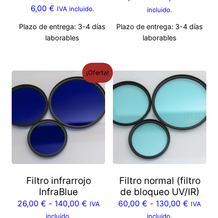
6,00
€
IVA incluido.
incluido.
Plazo de entrega:
3-4 días
Plazo de entrega:
3-4 días
laborables
laborables
¡Oferta!
Filtro infrarrojo
Filtro normal (filtro
InfraBlue
de bloqueo UV/IR)
26,00
€
-
140,00
€
60,00
€
-
130,00
€
IVA
IVA
incluido.
incluido.