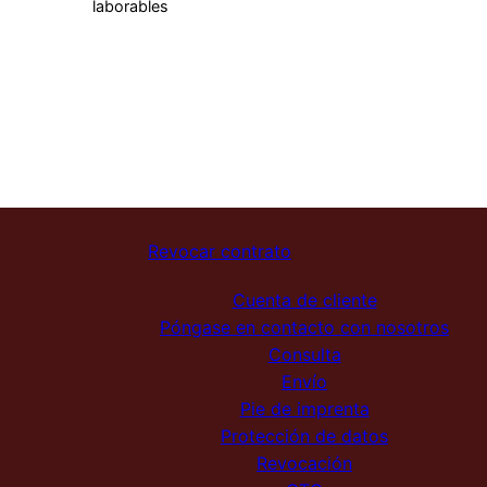
laborables
Revocar contrato
Cuenta de cliente
Póngase en contacto con nosotros
Consulta
Envío
Pie de imprenta
Protección de datos
Revocación