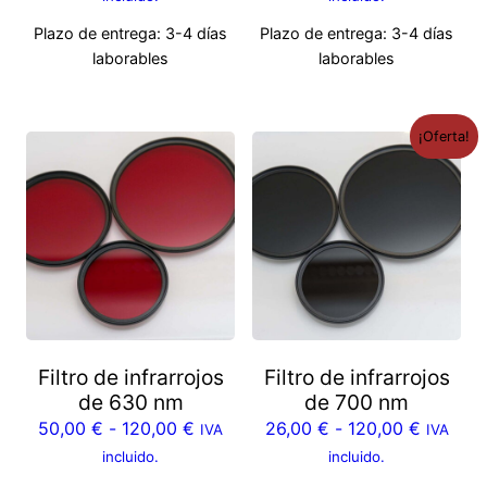
Plazo de entrega:
3-4 días
Plazo de entrega:
3-4 días
laborables
laborables
¡Oferta!
Filtro de infrarrojos
Filtro de infrarrojos
de 630 nm
de 700 nm
50,00
€
-
120,00
€
26,00
€
-
120,00
€
IVA
IVA
incluido.
incluido.