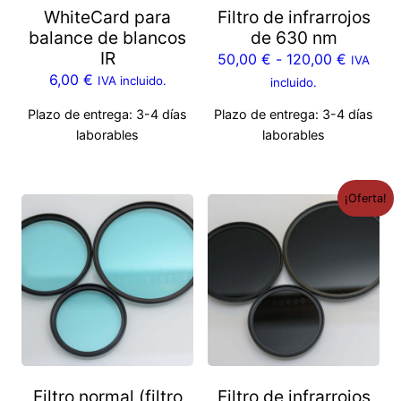
WhiteCard para
Filtro de infrarrojos
balance de blancos
de 630 nm
IR
50,00
€
-
120,00
€
IVA
6,00
€
IVA incluido.
incluido.
Plazo de entrega:
3-4 días
Plazo de entrega:
3-4 días
laborables
laborables
¡Oferta!
Filtro normal (filtro
Filtro de infrarrojos