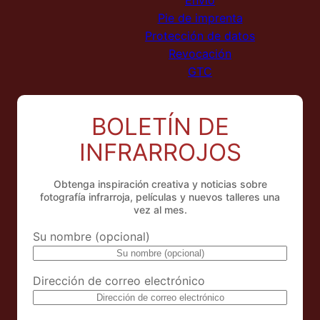
Envío
Pie de imprenta
Protección de datos
Revocación
GTC
BOLETÍN DE
INFRARROJOS
Obtenga inspiración creativa y noticias sobre
fotografía infrarroja, películas y nuevos talleres una
vez al mes.
Su nombre (opcional)
Dirección de correo electrónico