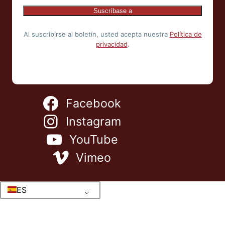
Al suscribirse al boletín, usted acepta nuestra
Política de
privacidad
.
Facebook
Instagram
YouTube
Vimeo
ES