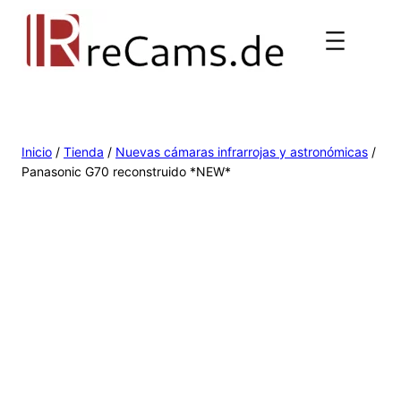
Inicio
/
Tienda
/
Nuevas cámaras infrarrojas y astronómicas
/
Panasonic G70 reconstruido *NEW*