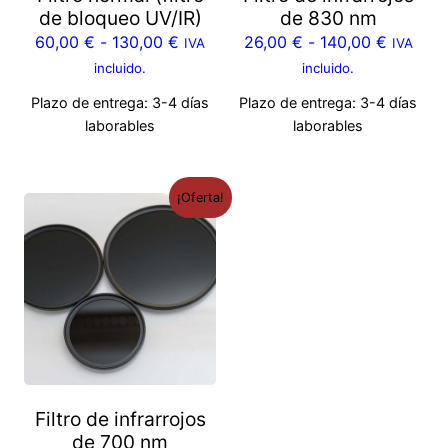
de bloqueo UV/IR)
de 830 nm
60,00
€
-
130,00
€
26,00
€
-
140,00
€
IVA
IVA
incluido.
incluido.
Plazo de entrega:
3-4 días
Plazo de entrega:
3-4 días
laborables
laborables
¡Oferta!
Filtro de infrarrojos
de 700 nm