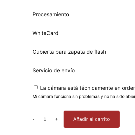
Procesamiento
WhiteCard
Cubierta para zapata de flash
Servicio de envío
La cámara está técnicamente en orde
Mi cámara funciona sin problemas y no ha sido abie
I
Añadir al carrito
-
+
n
f