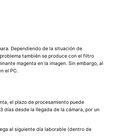
ara. Dependiendo de la situación de
 problema también se produce con el filtro
minante magenta en la imagen. Sin embargo, al
n el PC.
unta, el plazo de procesamiento puede
3 días desde la llegada de la cámara, por un
ga al siguiente día laborable (dentro de