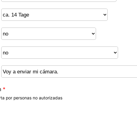
n
*
rta por personas no autorizadas