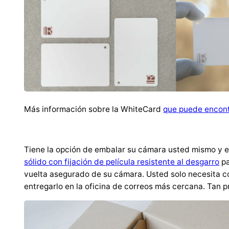
Más información sobre la WhiteCard
que puede encont
Tiene la opción de embalar su cámara usted mismo y en
sólido con fijación de película resistente al desgarro
pa
vuelta asegurado de su cámara. Usted solo necesita col
entregarlo en la oficina de correos más cercana. Tan