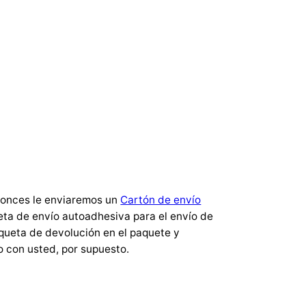
ntonces le enviaremos un
Cartón de envío
eta de envío autoadhesiva para el envío de
iqueta de devolución en el paquete y
 con usted, por supuesto.