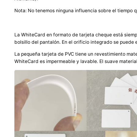
Nota: No tenemos ninguna influencia sobre el tiempo q
La WhiteCard en formato de tarjeta cheque está siempr
bolsillo del pantalón. En el orificio integrado se pued
La pequeña tarjeta de PVC tiene un revestimiento mate
WhiteCard es impermeable y lavable. El suave material