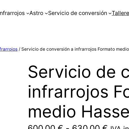
Infrarrojos
Astro
Servicio de conversión
Taller
frarrojos
/ Servicio de conversión a infrarrojos Formato medi
Servicio de 
infrarrojos 
medio Hasse
600,00
€
-
630,00
€
IVA i