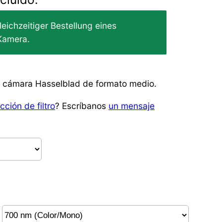
leichzeitiger Bestellung eines
Kamera.
su cámara Hasselblad de formato medio.
cción de filtro
? Escríbanos
un mensaje