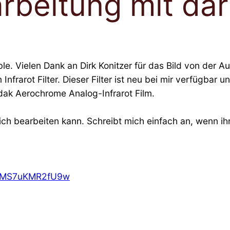
arbeitung mit dar
ble. Vielen Dank an Dirk Konitzer für das Bild von der A
nfrarot Filter. Dieser Filter ist neu bei mir verfügbar
ak Aerochrome Analog-Infrarot Film.
ich bearbeiten kann. Schreibt mich einfach an, wenn ihr 
z9MS7uKMR2fU9w