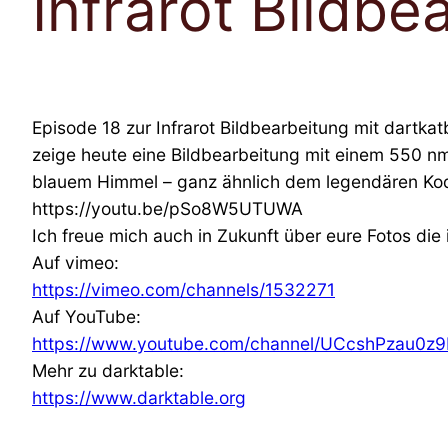
Infrarot Bildbe
Episode 18 zur Infrarot Bildbearbeitung mit dartkat
zeige heute eine Bildbearbeitung mit einem 550 nm I
blauem Himmel – ganz ähnlich dem legendären Kod
https://youtu.be/pSo8W5UTUWA
Ich freue mich auch in Zukunft über eure Fotos die 
Auf vimeo:
https://vimeo.com/channels/1532271
Auf YouTube:
https://www.youtube.com/channel/UCcshPzau0
Mehr zu darktable:
https://www.darktable.org