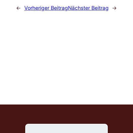
←
Vorheriger Beitrag
Nächster Beitrag
→