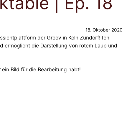
ktable | Ep. 18
18. Oktober 2020
ussichtplattform der Groov in Köln Zündorf! Ich
 und ermöglicht die Darstellung von rotem Laub und
ein Bild für die Bearbeitung habt!