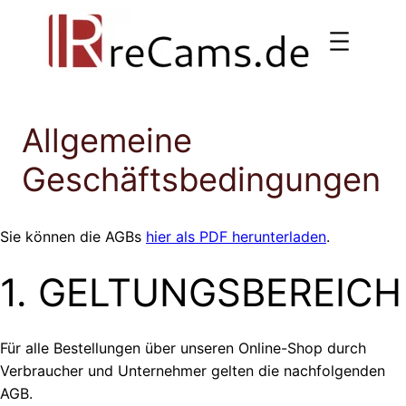
Direkt
zum
Inhalt
wechseln
Allgemeine
Geschäftsbedingungen
Sie können die AGBs
hier als PDF herunterladen
.
1. GELTUNGSBEREICH
Für alle Bestellungen über unseren Online-Shop durch
Verbraucher und Unternehmer gelten die nachfolgenden
AGB.