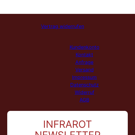
Vertrag widerrufen
Kundenkonto
Kontakt
Anfrage
Versand
Impressum
Datenschutz
Widerruf
AGB
INFRAROT
NEWSLETTER