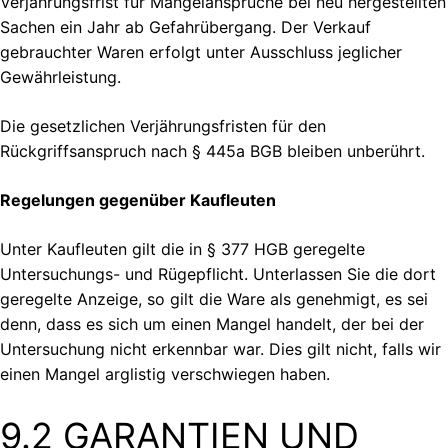
Verjährungsfrist für Mängelansprüche bei neu hergestellten
Sachen ein Jahr ab Gefahrübergang. Der Verkauf
gebrauchter Waren erfolgt unter Ausschluss jeglicher
Gewährleistung.
Die gesetzlichen Verjährungsfristen für den
Rückgriffsanspruch nach § 445a BGB bleiben unberührt.
Regelungen gegenüber Kaufleuten
Unter Kaufleuten gilt die in § 377 HGB geregelte
Untersuchungs- und Rügepflicht. Unterlassen Sie die dort
geregelte Anzeige, so gilt die Ware als genehmigt, es sei
denn, dass es sich um einen Mangel handelt, der bei der
Untersuchung nicht erkennbar war. Dies gilt nicht, falls wir
einen Mangel arglistig verschwiegen haben.
9.2 GARANTIEN UND