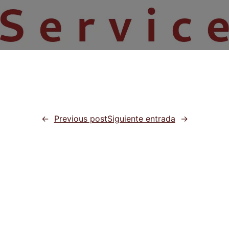
←
Previous post
Siguiente entrada
→