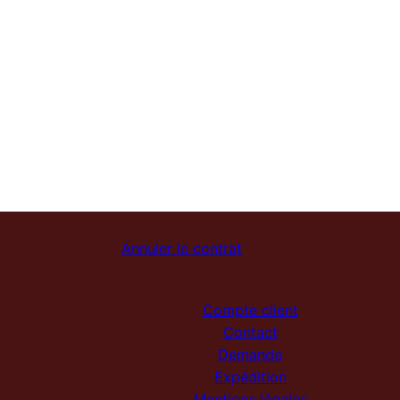
Annuler le contrat
Compte client
Contact
Demande
Expédition
Mentions légales