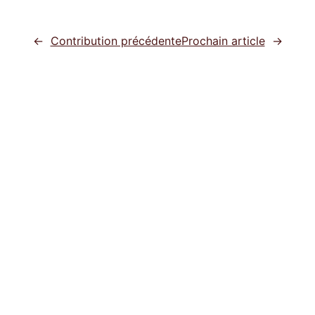
←
Contribution précédente
Prochain article
→