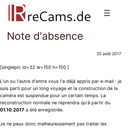
Aller
au
contenu
Note d'absence
20 août 2017
[singlepic id=32 w=150 h=150 ]
L'un ou l'autre d'entre vous l'a déjà appris par e-mail : je
suis parti pour un long voyage et la construction de la
caméra est suspendue pour un certain temps. La
reconstruction normale ne reprendra qu'à partir du
01.10.2017
a été enregistrée.
Je ne peux donc malheureusement pas traiter les