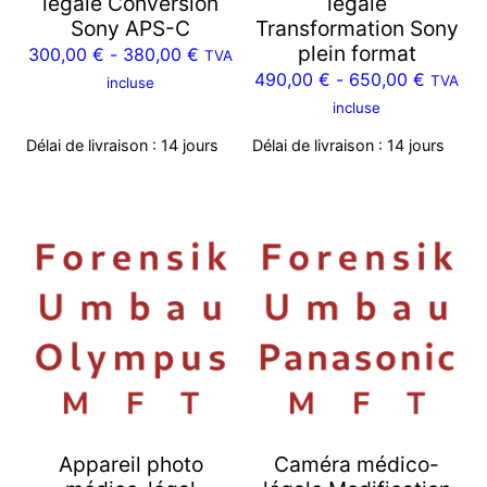
légale Conversion
légale
Sony APS-C
Transformation Sony
plein format
300,00
€
-
380,00
€
TVA
490,00
€
-
650,00
€
TVA
incluse
incluse
Délai de livraison :
14 jours
Délai de livraison :
14 jours
Appareil photo
Caméra médico-