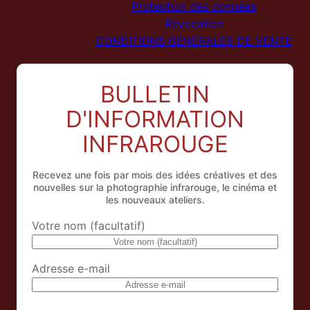
Protection des données
Révocation
CONDITIONS GÉNÉRALES DE VENTE
BULLETIN
D'INFORMATION
INFRAROUGE
Recevez une fois par mois des idées créatives et des
nouvelles sur la photographie infrarouge, le cinéma et
les nouveaux ateliers.
Votre nom (facultatif)
Adresse e-mail