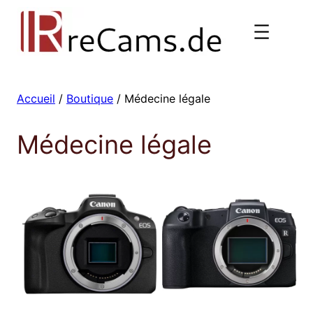
Aller
au
contenu
Accueil
/
Boutique
/ Médecine légale
Médecine légale