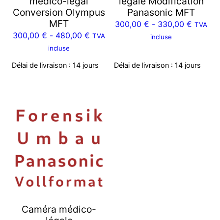
médico-légal
légale Modification
Conversion Olympus
Panasonic MFT
MFT
300,00
€
-
330,00
€
TVA
300,00
€
-
480,00
€
TVA
incluse
incluse
Délai de livraison :
14 jours
Délai de livraison :
14 jours
Caméra médico-