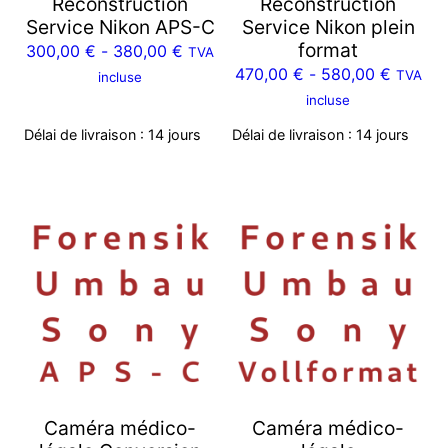
Reconstruction
Reconstruction
Service Nikon APS-C
Service Nikon plein
format
300,00
€
-
380,00
€
TVA
470,00
€
-
580,00
€
TVA
incluse
incluse
Délai de livraison :
14 jours
Délai de livraison :
14 jours
Caméra médico-
Caméra médico-