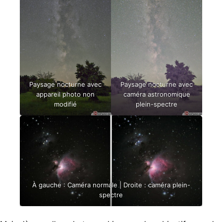
Paysage nocturne avec
Paysage nocturne avec
appareil photo non
caméra astronomique
modifié
plein-spectre
À gauche : Caméra normale | Droite : caméra plein-
spectre