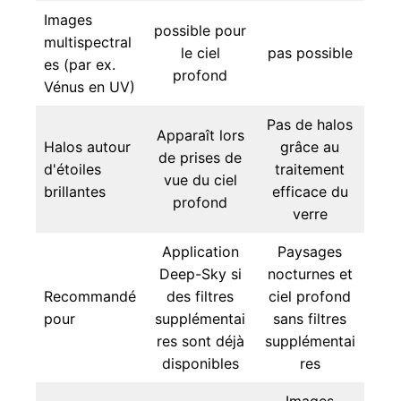
Images
possible pour
multispectral
le ciel
pas possible
es (par ex.
profond
Vénus en UV)
Pas de halos
Apparaît lors
Halos autour
grâce au
de prises de
d'étoiles
traitement
vue du ciel
brillantes
efficace du
profond
verre
Application
Paysages
Deep-Sky si
nocturnes et
Recommandé
des filtres
ciel profond
pour
supplémentai
sans filtres
res sont déjà
supplémentai
disponibles
res
Images