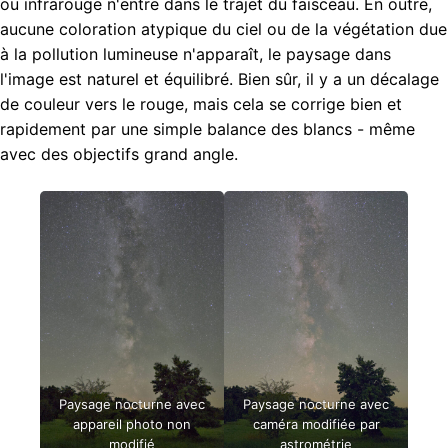
ou infrarouge n'entre dans le trajet du faisceau. En outre,
aucune coloration atypique du ciel ou de la végétation due
à la pollution lumineuse n'apparaît, le paysage dans
l'image est naturel et équilibré. Bien sûr, il y a un décalage
de couleur vers le rouge, mais cela se corrige bien et
rapidement par une simple balance des blancs - même
avec des objectifs grand angle.
Paysage nocturne avec
Paysage nocturne avec
appareil photo non
caméra modifiée par
modifié
astrométrie