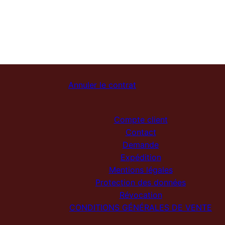
Annuler le contrat
Compte client
Contact
Demande
Expédition
Mentions légales
Protection des données
Révocation
CONDITIONS GÉNÉRALES DE VENTE