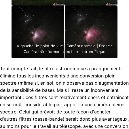
A gauche, le point de vue : Caméra normale | Droite :
Caméra transformée avec filtre astronomique
Tout compte fait, le filtre astronomique a pratiquement
éliminé tous les inconvénients d'une conversion plein-
spectre (même si, en soi, on n'observe pas d'augmentation
de la sensibilité de base). Mais il reste un inconvénient
important : ces filtres sont relativement chers et entraînent
un surcoût considérable par rapport à une caméra plein-
spectre. Celui qui prévoit de toute façon d'acheter
d'autres filtres (passe-bande) serait donc plus avantageux,
au moins pour le travail au télescope, avec une conversion