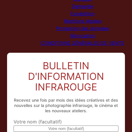
Demande
Expédition
Mentions légales
Protection des données
Révocation
CONDITIONS GÉNÉRALES DE VENTE
BULLETIN
D'INFORMATION
INFRAROUGE
Recevez une fois par mois des idées créatives et des
nouvelles sur la photographie infrarouge, le cinéma et
les nouveaux ateliers.
Votre nom (facultatif)