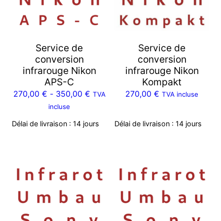
Service de
Service de
conversion
conversion
infrarouge Nikon
infrarouge Nikon
APS-C
Kompakt
270,00
€
-
350,00
€
270,00
€
TVA
TVA incluse
incluse
Délai de livraison :
14 jours
Délai de livraison :
14 jours