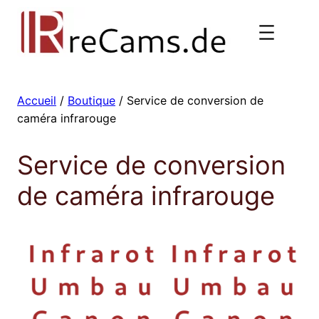
Aller
au
contenu
Accueil
/
Boutique
/ Service de conversion de
caméra infrarouge
Service de conversion
de caméra infrarouge