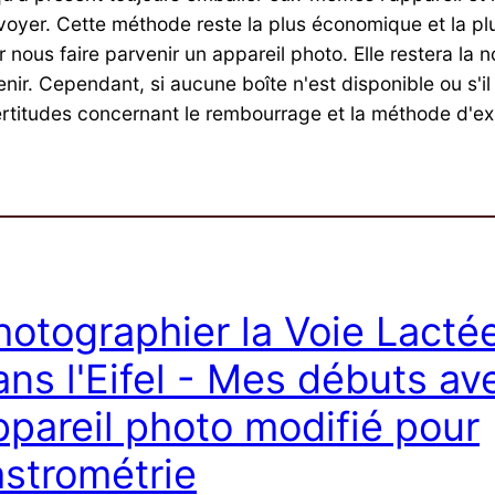
nvoyer. Cette méthode reste la plus économique et la pl
 nous faire parvenir un appareil photo. Elle restera la 
enir. Cependant, si aucune boîte n'est disponible ou s'il
ertitudes concernant le rembourrage et la méthode d'ex
hotographier la Voie Lacté
ans l'Eifel - Mes débuts av
ppareil photo modifié pour
'astrométrie