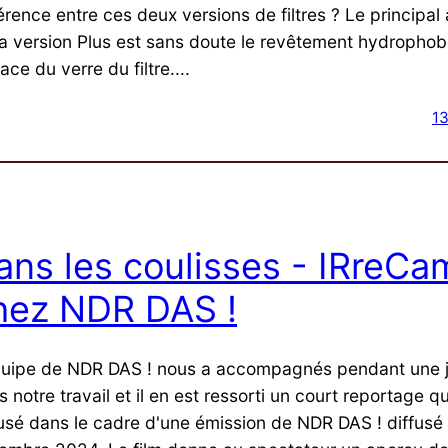
férence entre ces deux versions de filtres ? Le principa
la version Plus est sans doute le revêtement hydrophob
ace du verre du filtre....
13
ans les coulisses - IRreCa
hez NDR DAS !
quipe de NDR DAS ! nous a accompagnés pendant une 
 notre travail et il en est ressorti un court reportage qu
fusé dans le cadre d'une émission de NDR DAS ! diffusé 