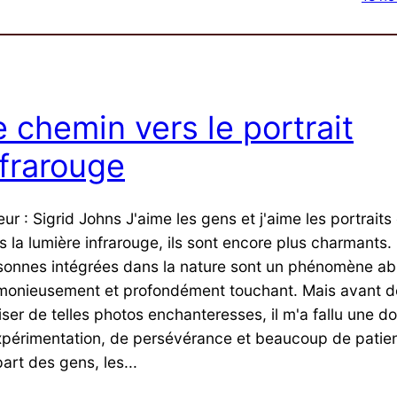
e chemin vers le portrait
nfrarouge
ur : Sigrid Johns J'aime les gens et j'aime les portraits
 la lumière infrarouge, ils sont encore plus charmants. 
sonnes intégrées dans la nature sont un phénomène ab
monieusement et profondément touchant. Mais avant de
iser de telles photos enchanteresses, il m'a fallu une d
xpérimentation, de persévérance et beaucoup de patie
art des gens, les...