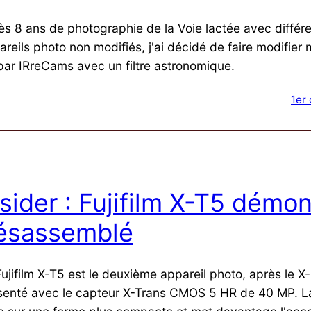
ès 8 ans de photographie de la Voie lactée avec différ
areils photo non modifiés, j'ai décidé de faire modifier
par IRreCams avec un filtre astronomique.
1er
nsider : Fujifilm X-T5 démon
ésassemblé
ujifilm X-T5 est le deuxième appareil photo, après le X-
senté avec le capteur X-Trans CMOS 5 HR de 40 MP. 