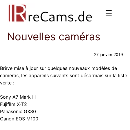
Aller
au
contenu
Nouvelles caméras
27 janvier 2019
Brève mise à jour sur quelques nouveaux modèles de
caméras, les appareils suivants sont désormais sur la liste
verte :
Sony A7 Mark III
Fujifilm X-T2
Panasonic GX80
Canon EOS M100