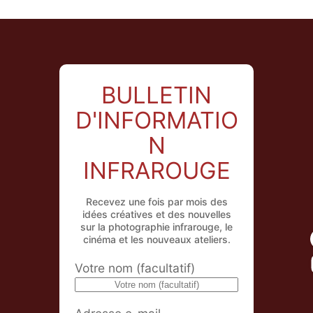
BULLETIN
D'INFORMATIO
N
INFRAROUGE
Recevez une fois par mois des
idées créatives et des nouvelles
sur la photographie infrarouge, le
cinéma et les nouveaux ateliers.
Votre nom (facultatif)