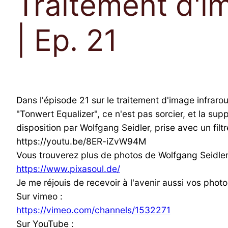
Traitement d'i
| Ep. 21
Dans l'épisode 21 sur le traitement d'image infrarou
"Tonwert Equalizer", ce n'est pas sorcier, et la su
disposition par Wolfgang Seidler, prise avec un fil
https://youtu.be/8ER-iZvW94M
Vous trouverez plus de photos de Wolfgang Seidler 
https://www.pixasoul.de/
Je me réjouis de recevoir à l'avenir aussi vos photo
Sur vimeo :
https://vimeo.com/channels/1532271
Sur YouTube :