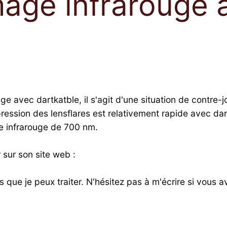
mage infrarouge 
ge avec dartkatble, il s'agit d'une situation de contre-j
ppression des lensflares est relativement rapide avec da
tre infrarouge de 700 nm.
sur son site web :
s que je peux traiter. N'hésitez pas à m'écrire si vous av