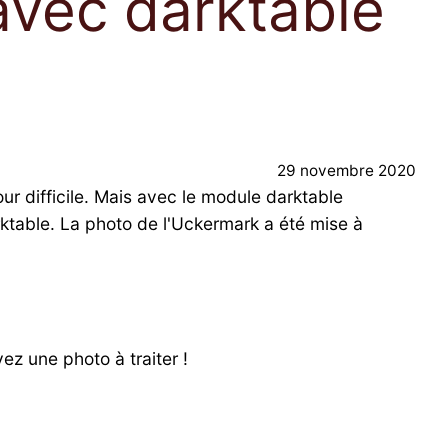
avec darktable
29 novembre 2020
our difficile. Mais avec le module darktable
rktable. La photo de l'Uckermark a été mise à
ez une photo à traiter !