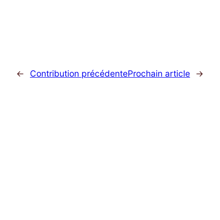
←
Contribution précédente
Prochain article
→