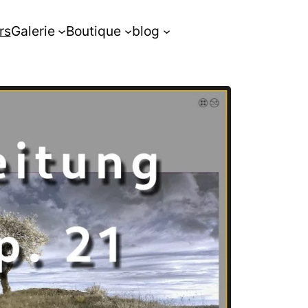
rs
Galerie
Boutique
blog