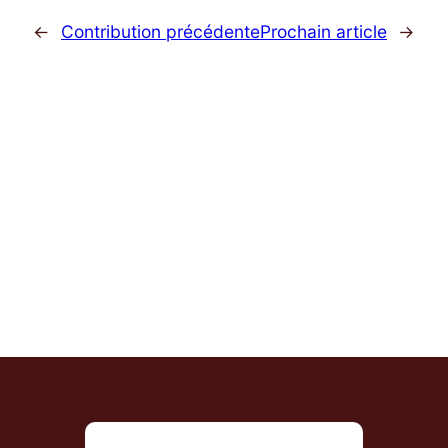
←
Contribution précédente
Prochain article
→