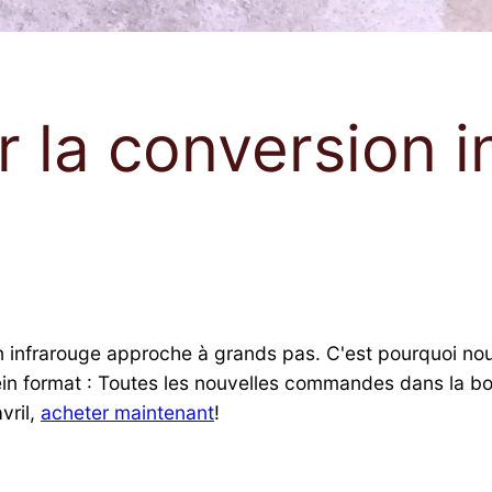
 la conversion i
n infrarouge approche à grands pas. C'est pourquoi nou
ein format : Toutes les nouvelles commandes dans la bo
vril,
acheter maintenant
!