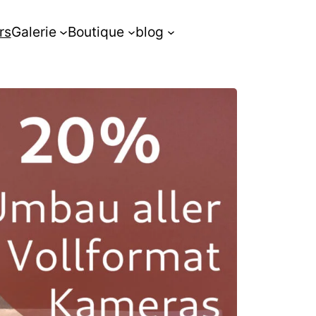
rs
Galerie
Boutique
blog