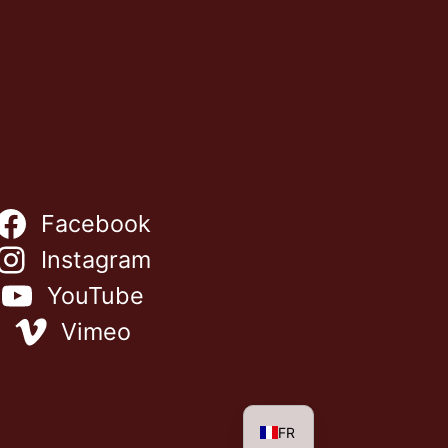
Facebook
Instagram
NL
YouTube
ES
Vimeo
IT
EN
DE
FR