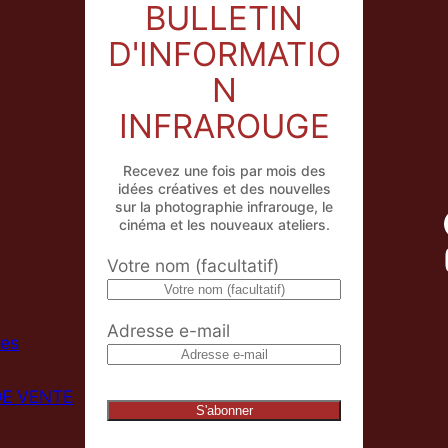
BULLETIN
D'INFORMATIO
N
INFRAROUGE
Recevez une fois par mois des
idées créatives et des nouvelles
sur la photographie infrarouge, le
cinéma et les nouveaux ateliers.
Votre nom (facultatif)
Adresse e-mail
ées
DE VENTE