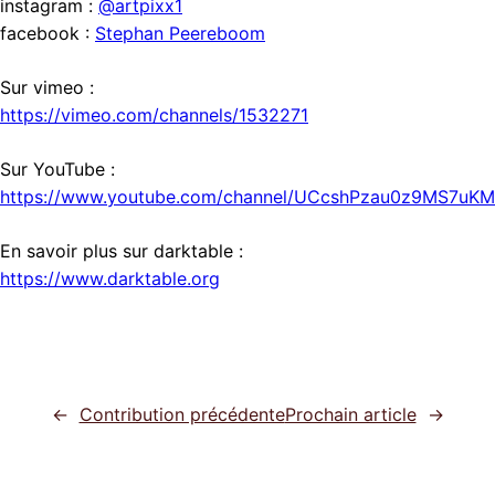
instagram :
@artpixx1
facebook :
Stephan Peereboom
Sur vimeo :
https://vimeo.com/channels/1532271
Sur YouTube :
https://www.youtube.com/channel/UCcshPzau0z9MS7uK
En savoir plus sur darktable :
https://www.darktable.org
←
Contribution précédente
Prochain article
→