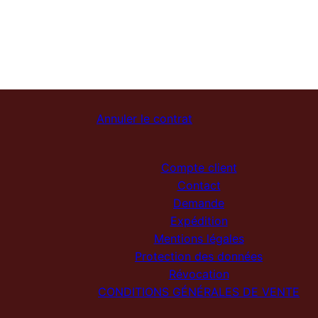
Annuler le contrat
Compte client
Contact
Demande
Expédition
Mentions légales
Protection des données
Révocation
CONDITIONS GÉNÉRALES DE VENTE