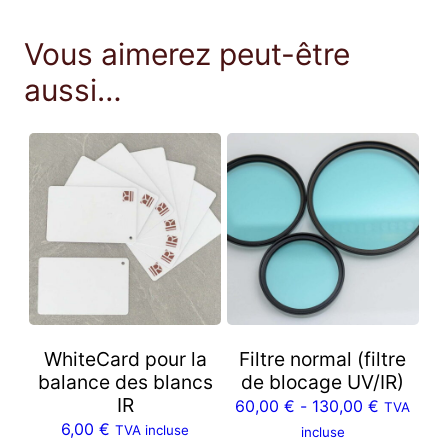
Vous aimerez peut-être
aussi…
WhiteCard pour la
Filtre normal (filtre
balance des blancs
de blocage UV/IR)
IR
60,00
€
-
130,00
€
TVA
6,00
€
TVA incluse
incluse