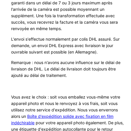
garanti dans un délai de 7 ou 3 jours maximum après
t
l'arrivée de la caméra est possible moyennant un
supplément. Une fois la transformation effectuée avec
succès, vous recevrez la facture et la caméra vous sera
renvoyée en même temps.
L'envoi s'effectue normalement par colis DHL assuré. Sur
demande, un envoi DHL Express avec livraison le jour
ouvrable suivant est possible (en Allemagne).
Remarque : nous n'avons aucune influence sur le délai de
livraison de DHL. Le délai de livraison doit toujours être
ajouté au délai de traitement.
Vous avez le choix : soit vous emballez vous-même votre
appareil photo et nous le renvoyez à vos frais, soit vous
utilisez notre service d'expédition. Nous vous enverrons
alors un
Boîte d'expédition solide avec fixation en film
indéchirable
pour votre appareil photo également. De plus,
une étiquette d'expédition autocollante pour le retour