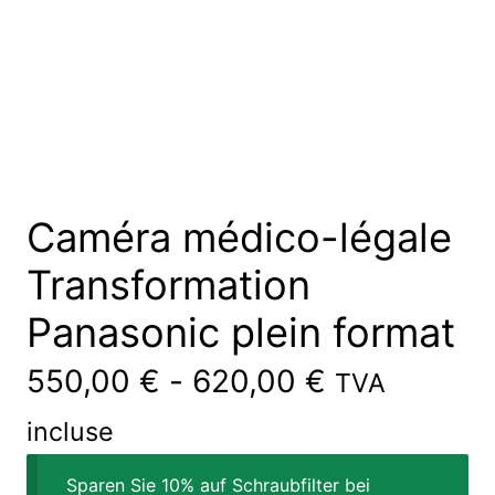
Caméra médico-légale
Transformation
Panasonic plein format
550,00
€
-
620,00
€
TVA
incluse
Sparen Sie 10% auf Schraubfilter bei