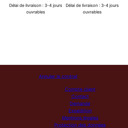
Délai de livraison :
3-4 jours
Délai de livraison :
3-4 jours
ouvrables
ouvrables
Annuler le contrat
Compte client
Contact
Demande
Expédition
Mentions légales
Protection des données