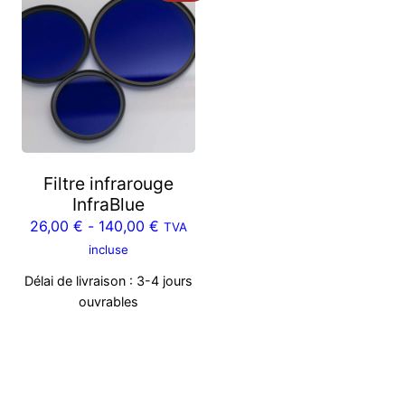
Filtre infrarouge
InfraBlue
26,00
€
-
140,00
€
TVA
incluse
Délai de livraison :
3-4 jours
ouvrables