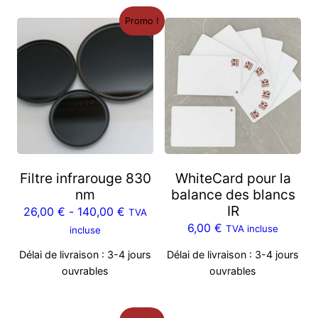
Promo !
Filtre infrarouge 830
WhiteCard pour la
nm
balance des blancs
IR
26,00
€
-
140,00
€
TVA
6,00
€
TVA incluse
incluse
Délai de livraison :
3-4 jours
Délai de livraison :
3-4 jours
ouvrables
ouvrables