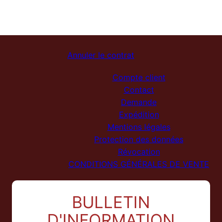
Annuler le contrat
Compte client
Contact
Demande
Expédition
Mentions légales
Protection des données
Révocation
CONDITIONS GÉNÉRALES DE VENTE
BULLETIN
D'INFORMATION