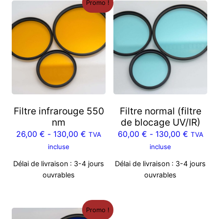
Promo !
Filtre infrarouge 550
Filtre normal (filtre
nm
de blocage UV/IR)
26,00
€
-
130,00
€
60,00
€
-
130,00
€
TVA
TVA
incluse
incluse
Délai de livraison :
3-4 jours
Délai de livraison :
3-4 jours
ouvrables
ouvrables
Promo !