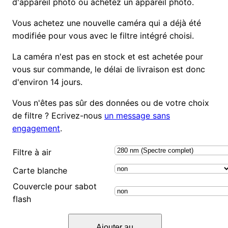
d'appareil photo ou achetez un appareil photo.
Vous achetez une nouvelle caméra qui a déjà été
modifiée pour vous avec le filtre intégré choisi.
La caméra n'est pas en stock et est achetée pour
vous sur commande, le délai de livraison est donc
d'environ 14 jours.
Vous n'êtes pas sûr des données ou de votre choix
de filtre ? Ecrivez-nous
un message sans
engagement
.
Filtre à air
Carte blanche
Couvercle pour sabot
flash
q
Ajouter au