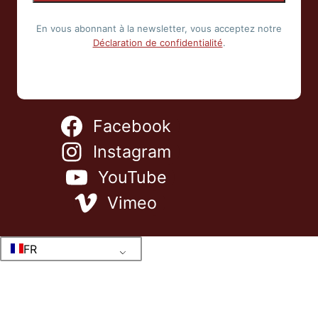
En vous abonnant à la newsletter, vous acceptez notre
Déclaration de confidentialité
.
Facebook
Instagram
YouTube
Vimeo
FR