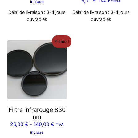
6,00
€
TVA incluse
incluse
Délai de livraison :
3-4 jours
Délai de livraison :
3-4 jours
ouvrables
ouvrables
Promo !
Filtre infrarouge 830
nm
26,00
€
-
140,00
€
TVA
incluse