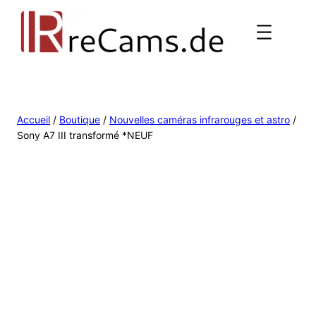
Accueil
/
Boutique
/
Nouvelles caméras infrarouges et astro
/
Sony A7 III transformé *NEUF