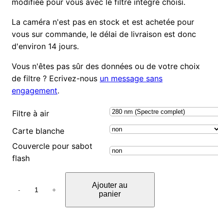
modifiée pour vous avec le filtre intégré choisi.
La caméra n'est pas en stock et est achetée pour
vous sur commande, le délai de livraison est donc
d'environ 14 jours.
Vous n'êtes pas sûr des données ou de votre choix
de filtre ? Ecrivez-nous
un message sans
engagement
.
Filtre à air
Carte blanche
Couvercle pour sabot
flash
q
Ajouter au
u
-
+
panier
a
n