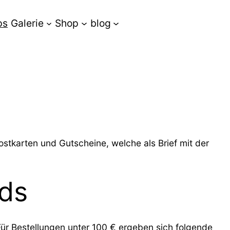
ps
Galerie
Shop
blog
stkarten und Gutscheine, welche als Brief mit der
nds
Für Bestellungen unter 100 € ergeben sich folgende