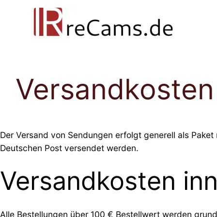
Direkt
zum
Inhalt
wechseln
Versandkosten
Der Versand von Sendungen erfolgt generell als Paket
Deutschen Post versendet werden.
Versandkosten in
Alle Bestellungen über 100 € Bestellwert werden grund