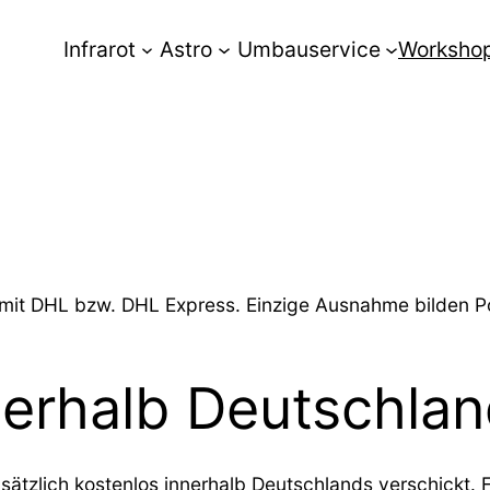
Infrarot
Astro
Umbauservice
Worksho
 mit DHL bzw. DHL Express. Einzige Ausnahme bilden Po
nerhalb Deutschla
sätzlich kostenlos innerhalb Deutschlands verschickt. 