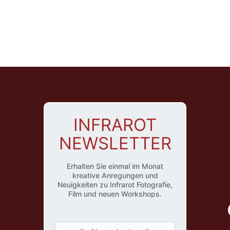
INFRAROT
NEWSLETTER
Erhalten Sie einmal im Monat
kreative Anregungen und
Neuigkeiten zu Infrarot Fotografie,
Film und neuen Workshops.
I
h