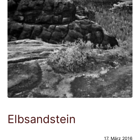
Elbsandstein
17. März 2016