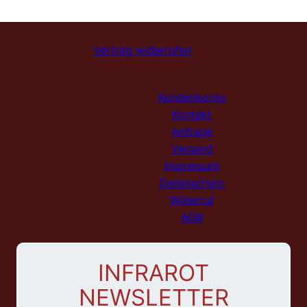
Vertrag widerrufen
Kundenkonto
Kontakt
Anfrage
Versand
Impressum
Datenschutz
Widerruf
AGB
INFRAROT
NEWSLETTER