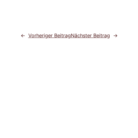
←
Vorheriger Beitrag
Nächster Beitrag
→