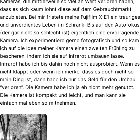
Kameras, die mittlerweile so viel an Wert verloren haben,
dass es sich kaum lohnt diese auf dem Gebrauchtmarkt
anzubieten. Bei mir fristete meine Fujifilm X-E1 ein trauriges
und unverdientes Leben im Schrank. Bis auf den Autofokus
(der gar nicht so schlecht ist) eigentlich eine ervorragende
Kamera. Ich experimentiere gerne fotografisch und so kam
ich auf die Idee meiner Kamera einen zweiten Frühling zu
bescheren, indem ich sie auf Infrarot umbauen lasse.
Infrarot habe ich bis dahin noch nicht ausprobiert. Wenn es
nicht klappt oder wenn ich merke, dass es doch nicht so
mein Ding ist, dann habe ich nur das Geld für den Umbau
“verloren”. Die Kamera habe ich ja eh nicht mehr genutzt.
Die Kamera ist kompakt und leicht, und man kann sie
einfach mal eben so mitnehmen.