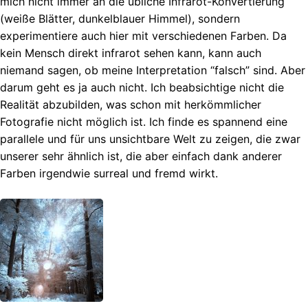
mich nicht immer an die übliche Infrarot-Konvertierung
(weiße Blätter, dunkelblauer Himmel), sondern
experimentiere auch hier mit verschiedenen Farben. Da
kein Mensch direkt infrarot sehen kann, kann auch
niemand sagen, ob meine Interpretation “falsch” sind. Aber
darum geht es ja auch nicht. Ich beabsichtige nicht die
Realität abzubilden, was schon mit herkömmlicher
Fotografie nicht möglich ist. Ich finde es spannend eine
parallele und für uns unsichtbare Welt zu zeigen, die zwar
unserer sehr ähnlich ist, die aber einfach dank anderer
Farben irgendwie surreal und fremd wirkt.