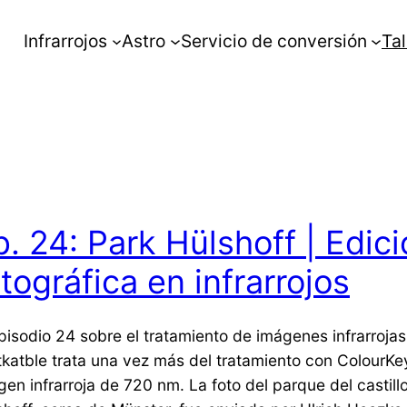
Infrarrojos
Astro
Servicio de conversión
Tal
p. 24: Park Hülshoff | Edic
otográfica en infrarrojos
episodio 24 sobre el tratamiento de imágenes infrarroja
tkatble trata una vez más del tratamiento con ColourKe
gen infrarroja de 720 nm. La foto del parque del castill