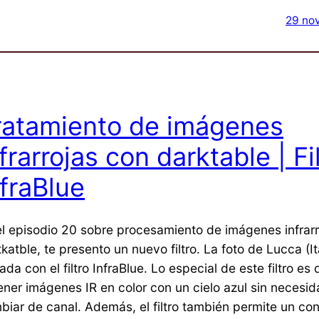
29 no
ratamiento de imágenes
frarrojas con darktable | Fi
nfraBlue
el episodio 20 sobre procesamiento de imágenes infrar
katble, te presento un nuevo filtro. La foto de Lucca (It
da con el filtro InfraBlue. Lo especial de este filtro es
ener imágenes IR en color con un cielo azul sin necesi
biar de canal. Además, el filtro también permite un co