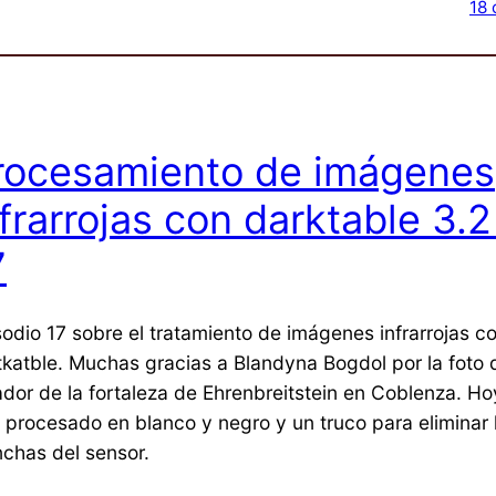
18 
rocesamiento de imágenes
nfrarrojas con darktable 3.2
7
sodio 17 sobre el tratamiento de imágenes infrarrojas c
tkatble. Muchas gracias a Blandyna Bogdol por la foto 
ador de la fortaleza de Ehrenbreitstein en Coblenza. H
o procesado en blanco y negro y un truco para eliminar 
chas del sensor.