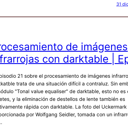
31 di
rocesamiento de imágenes
nfrarrojas con darktable | E
episodio 21 sobre el procesamiento de imágenes infrarr
katble trata de una situación difícil a contraluz. Sin e
módulo "Tonal value equaliser" de darktable, esto no es 
etes, y la eliminación de destellos de lente también es
ativamente rápida con darktable. La foto del Uckermark
porcionada por Wolfgang Seidler, tomada con un infrar
.