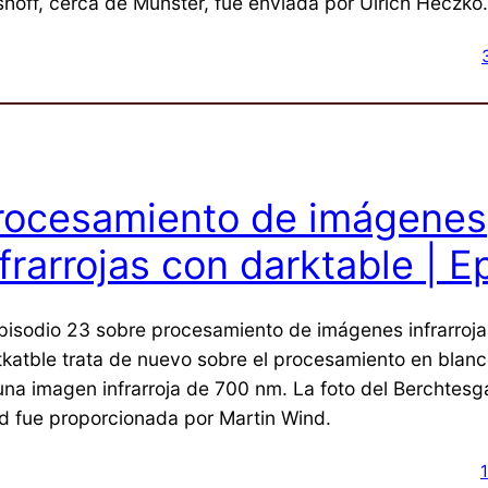
shoff, cerca de Münster, fue enviada por Ulrich Heczko.
rocesamiento de imágenes
nfrarrojas con darktable | E
episodio 23 sobre procesamiento de imágenes infrarroj
tkatble trata de nuevo sobre el procesamiento en blan
una imagen infrarroja de 700 nm. La foto del Berchtes
d fue proporcionada por Martin Wind.