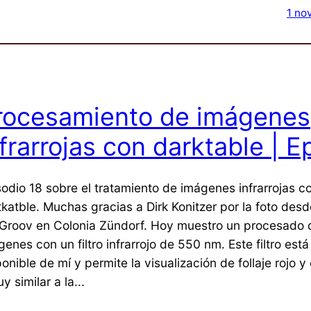
1 no
rocesamiento de imágenes
nfrarrojas con darktable | E
sodio 18 sobre el tratamiento de imágenes infrarrojas c
tkatble. Muchas gracias a Dirk Konitzer por la foto desd
 Groov en Colonia Zündorf. Hoy muestro un procesado 
enes con un filtro infrarrojo de 550 nm. Este filtro está
onible de mí y permite la visualización de follaje rojo y 
y similar a la...