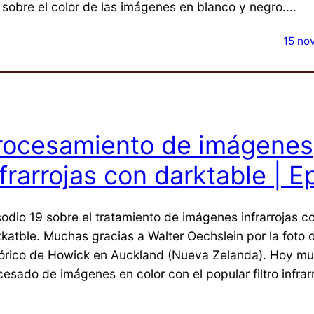
 sobre el color de las imágenes en blanco y negro....
15 no
rocesamiento de imágenes
nfrarrojas con darktable | E
sodio 19 sobre el tratamiento de imágenes infrarrojas c
tkatble. Muchas gracias a Walter Oechslein por la foto 
tórico de Howick en Auckland (Nueva Zelanda). Hoy mu
cesado de imágenes en color con el popular filtro infrar