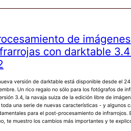
rocesamiento de imágenes
nfrarrojas con darktable 3.4
2
nueva versión de darktable está disponible desde el 24
embre. Un rico regalo no sólo para los fotógrafos de inf
ersión 3.4, la navaja suiza de la edición libre de imáge
 toda una serie de nuevas características - y algunos 
damentales para el post-procesamiento de infrarrojos. 
eo, te muestro los cambios más importantes y te explico