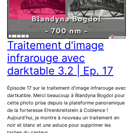
Traitement d'image
infrarouge avec
darktable 3.2 | Ep. 17
Épisode 17 sur le traitement d'image infrarouge avec
dartkatble. Merci beaucoup à Blandyna Bogdol pour
cette photo prise depuis la plateforme panoramique
de la forteresse Ehrenbreitstein à Coblence !
Aujourd'hui, je montre à nouveau un traitement en
noir et blanc et une astuce pour supprimer les
taches du capteur.