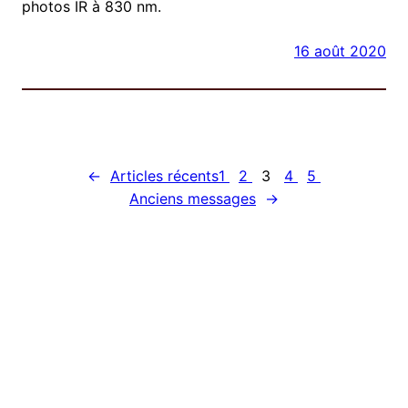
photos IR à 830 nm.
16 août 2020
←
Articles récents
1
2
3
4
5
Anciens messages
→