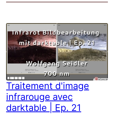
Traitement d'image
infrarouge avec
darktable | Ep. 21