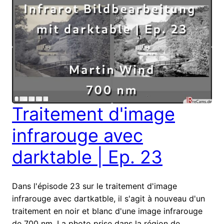
Traitement d'image
infrarouge avec
darktable | Ep. 23
Dans l'épisode 23 sur le traitement d'image
infrarouge avec dartkatble, il s'agit à nouveau d'un
traitement en noir et blanc d'une image infrarouge
de 700 nm. La photo prise dans la région de