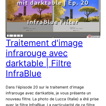
Traitement d'image
infrarouge avec
darktable | Filtre
InfraBlue
Dans l'épisode 20 sur le traitement d'image
infrarouge avec dartkatble, je vous présente un
nouveau filtre. La photo de Lucca (Italie) a été prise
avec le filtre InfraBlue. La particularité de ce filtre