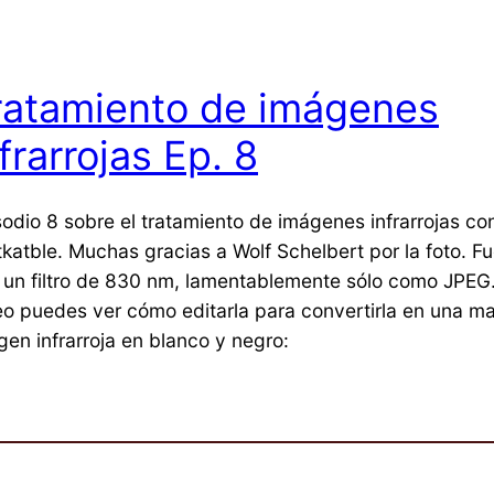
ratamiento de imágenes
frarrojas Ep. 8
sodio 8 sobre el tratamiento de imágenes infrarrojas co
tkatble. Muchas gracias a Wolf Schelbert por la foto. 
 un filtro de 830 nm, lamentablemente sólo como JPEG.
eo puedes ver cómo editarla para convertirla en una ma
gen infrarroja en blanco y negro: