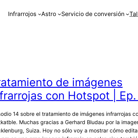
Infrarrojos
Astro
Servicio de conversión
Tal
ratamiento de imágenes
nfrarrojas con Hotspot | Ep.
sodio 14 sobre el tratamiento de imágenes infrarrojas c
tkatble. Muchas gracias a Gerhard Bludau por la image
klenburg, Suiza. Hoy no sólo voy a mostrar cómo editar