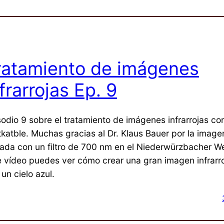
ratamiento de imágenes
frarrojas Ep. 9
sodio 9 sobre el tratamiento de imágenes infrarrojas co
tkatble. Muchas gracias al Dr. Klaus Bauer por la image
ada con un filtro de 700 nm en el Niederwürzbacher We
e vídeo puedes ver cómo crear una gran imagen infrarro
un cielo azul.