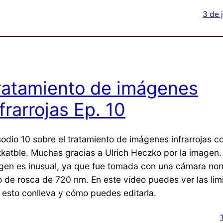
3 de 
ratamiento de imágenes
frarrojas Ep. 10
sodio 10 sobre el tratamiento de imágenes infrarrojas c
tkatble. Muchas gracias a Ulrich Heczko por la imagen.
gen es inusual, ya que fue tomada con una cámara nor
tro de rosca de 720 nm. En este vídeo puedes ver las lim
 esto conlleva y cómo puedes editarla.