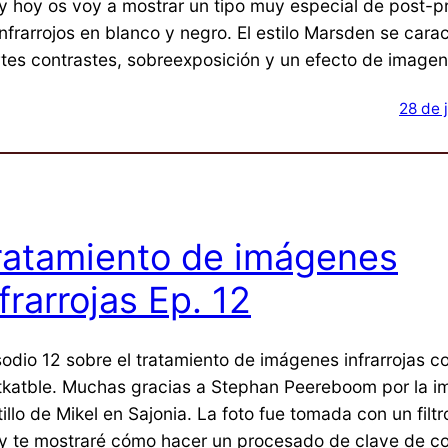
y hoy os voy a mostrar un tipo muy especial de post-
nfrarrojos en blanco y negro. El estilo Marsden se carac
rtes contrastes, sobreexposición y un efecto de imagen
28 de 
ratamiento de imágenes
frarrojas Ep. 12
sodio 12 sobre el tratamiento de imágenes infrarrojas c
tkatble. Muchas gracias a Stephan Peereboom por la i
illo de Mikel en Sajonia. La foto fue tomada con un filt
y te mostraré cómo hacer un procesado de clave de co