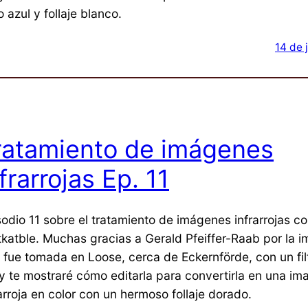
o azul y follaje blanco.
14 de 
ratamiento de imágenes
frarrojas Ep. 11
sodio 11 sobre el tratamiento de imágenes infrarrojas c
tkatble. Muchas gracias a Gerald Pfeiffer-Raab por la 
o fue tomada en Loose, cerca de Eckernförde, con un fi
y te mostraré cómo editarla para convertirla en una im
arroja en color con un hermoso follaje dorado.