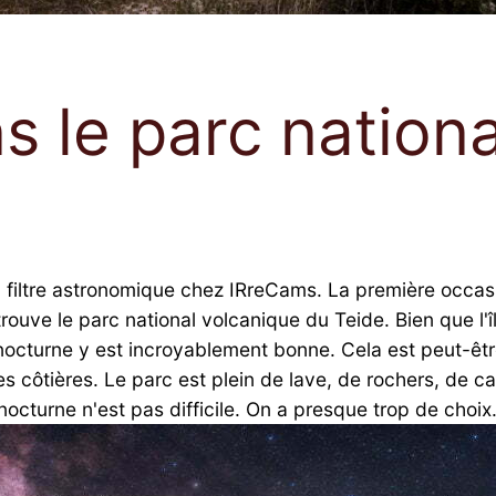
s le parc nation
 filtre astronomique chez IRreCams. La première occasi
 trouve le parc national volcanique du Teide. Bien que l'
l nocturne y est incroyablement bonne. Cela est peut-êt
es côtières. Le parc est plein de lave, de rochers, de c
octurne n'est pas difficile. On a presque trop de choix