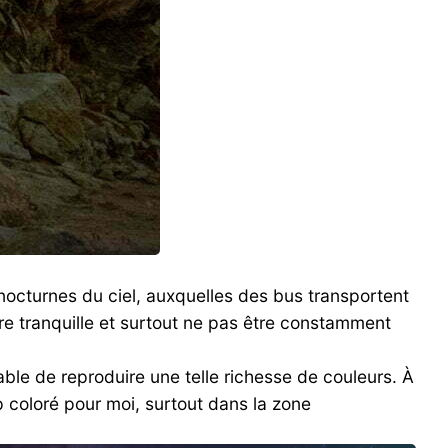
octurnes du ciel, auxquelles des bus transportent
tre tranquille et surtout ne pas être constamment
able de reproduire une telle richesse de couleurs. À
p coloré pour moi, surtout dans la zone