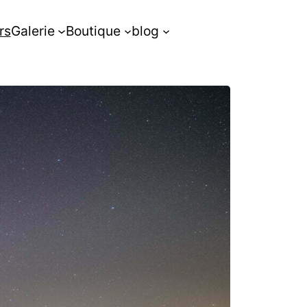
rs
Galerie
Boutique
blog