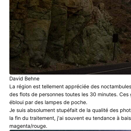
David Behne
La région est tellement appréciée des noctambules
des flots de personnes toutes les 30 minutes. Ces g
ébloui par des lampes de poche.
Je suis absolument stupéfait de la qualité des photo
la fin du traitement, j'ai souvent eu tendance à bai
magenta/rouge.