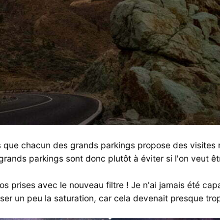
 que chacun des grands parkings propose des visites n
rands parkings sont donc plutôt à éviter si l'on veut ê
s prises avec le nouveau filtre ! Je n'ai jamais été cap
sser un peu la saturation, car cela devenait presque tro