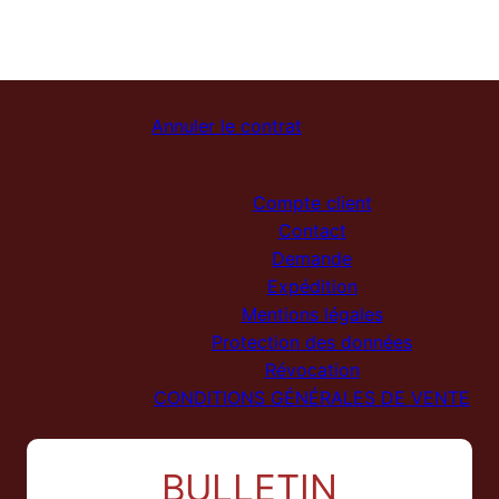
Annuler le contrat
Compte client
Contact
Demande
Expédition
Mentions légales
Protection des données
Révocation
CONDITIONS GÉNÉRALES DE VENTE
BULLETIN
NL